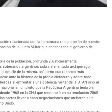
ración relacionada con la temporaria recuperación de nuestro
inación de la Junta Militar que encabezaba el gobierno de
oría de la población, profunda y justicieramente
os soberanos argentinos sobre el mentado archipiélago,
o el detalle de la misma, así como sus razones más
arse ante la historia de la propia dictadura y sobre todo
licas al enfrentar a una potencia militar de la OTAN sino al
rnacional en un pleito que la República Argentina tenía bien
 desde 1965 en la ONU que reconoció en su resolución 2065
 las partes llevar a cabo negociaciones que arribaran a un
ino Unido.