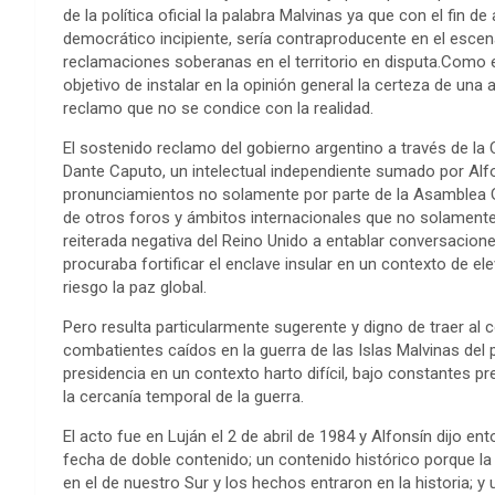
de la política oficial la palabra Malvinas ya que con el fin 
democrático incipiente, sería contraproducente en el escenar
reclamaciones soberanas en el territorio en disputa.Como e
objetivo de instalar en la opinión general la certeza de una
reclamo que no se condice con la realidad.
El sostenido reclamo del gobierno argentino a través de la C
Dante Caputo, un intelectual independiente sumado por Alf
pronunciamientos no solamente por parte de la Asamblea 
de otros foros y ámbitos internacionales que no solament
reiterada negativa del Reino Unido a entablar conversacion
procuraba fortificar el enclave insular en un contexto de e
riesgo la paz global.
Pero resulta particularmente sugerente y digno de traer al
combatientes caídos en la guerra de las Islas Malvinas del
presidencia en un contexto harto difícil, bajo constantes pr
la cercanía temporal de la guerra.
El acto fue en Luján el 2 de abril de 1984 y Alfonsín dijo e
fecha de doble contenido; un contenido histórico porque la 
en el de nuestro Sur y los hechos entraron en la historia;