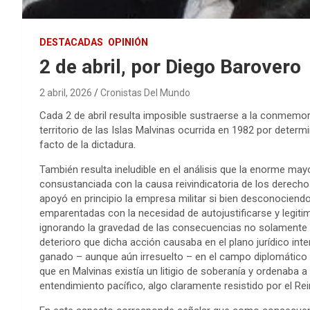
DESTACADAS
OPINIÓN
2 de abril, por Diego Barovero
2 abril, 2026
Cronistas Del Mundo
Cada 2 de abril resulta imposible sustraerse a la conmemo
territorio de las Islas Malvinas ocurrida en 1982 por determ
facto de la dictadura.
También resulta ineludible en el análisis que la enorme may
consustanciada con la causa reivindicatoria de los derech
apoyó en principio la empresa militar si bien desconociend
emparentadas con la necesidad de autojustificarse y legitim
ignorando la gravedad de las consecuencias no solamente bé
deterioro que dicha acción causaba en el plano jurídico inte
ganado – aunque aún irresuelto – en el campo diplomático
que en Malvinas existía un litigio de soberanía y ordenaba a
entendimiento pacífico, algo claramente resistido por el Re