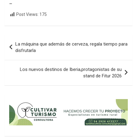
–
Post Views:
175
Navegación
La máquina que además de cerveza, regala tiempo para
de
disfrutarla
entradas
Los nuevos destinos de Iberia,protagonistas de su
stand de Fitur 2026