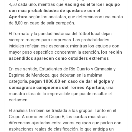
4,50 cada uno, mientras que
Racing es el tercer equipo
con más probabilidades de quedarse con el
Apertura
según los analistas, que determinaron una cuota
de 8,00 en caso de salir campeón.
El formato y la paridad histórica del fútbol local dejan
siempre margen para sorpresas. Las probabilidades
iniciales reflejan ese escenario: mientras los equipos con
mayor peso específico concentran la atención,
los recién
ascendidos aparecen como outsiders extremos
.
En ese sentido, Estudiantes de Río Cuarto y Gimnasia y
Esgrima de Mendoza, que debutan en la máxima
categoría,
pagan 1000,00 en caso de dar el golpe y
consagrarse campeones del Torneo Apertura
, una
muestra clara de lo imprevisible que puede resultar el
certamen.
El análisis también se traslada a los grupos. Tanto en el
Grupo A como en el Grupo B, las cuotas muestran
diferencias ajustadas entre varios equipos que parten con
aspiraciones reales de clasificación, lo que anticipa un