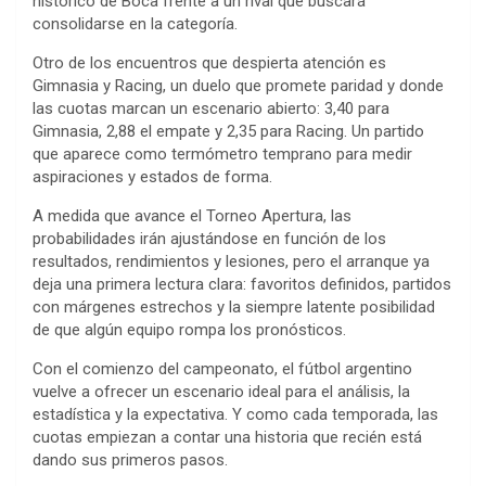
histórico de Boca frente a un rival que buscará
consolidarse en la categoría.
Otro de los encuentros que despierta atención es
Gimnasia y Racing, un duelo que promete paridad y donde
las cuotas marcan un escenario abierto: 3,40 para
Gimnasia, 2,88 el empate y 2,35 para Racing. Un partido
que aparece como termómetro temprano para medir
aspiraciones y estados de forma.
A medida que avance el Torneo Apertura, las
probabilidades irán ajustándose en función de los
resultados, rendimientos y lesiones, pero el arranque ya
deja una primera lectura clara: favoritos definidos, partidos
con márgenes estrechos y la siempre latente posibilidad
de que algún equipo rompa los pronósticos.
Con el comienzo del campeonato, el fútbol argentino
vuelve a ofrecer un escenario ideal para el análisis, la
estadística y la expectativa. Y como cada temporada, las
cuotas empiezan a contar una historia que recién está
dando sus primeros pasos.