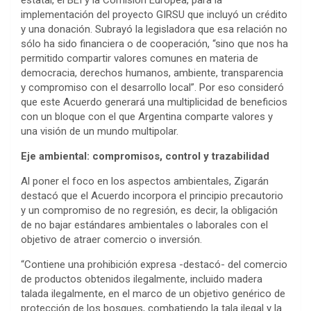
estatal, el BEI y la Comisión Europea, para la
implementación del proyecto GIRSU que incluyó un crédito
y una donación. Subrayó la legisladora que esa relación no
sólo ha sido financiera o de cooperación, “sino que nos ha
permitido compartir valores comunes en materia de
democracia, derechos humanos, ambiente, transparencia
y compromiso con el desarrollo local”. Por eso consideró
que este Acuerdo generará una multiplicidad de beneficios
con un bloque con el que Argentina comparte valores y
una visión de un mundo multipolar.
Eje ambiental: compromisos, control y trazabilidad
Al poner el foco en los aspectos ambientales, Zigarán
destacó que el Acuerdo incorpora el principio precautorio
y un compromiso de no regresión, es decir, la obligación
de no bajar estándares ambientales o laborales con el
objetivo de atraer comercio o inversión.
“Contiene una prohibición expresa -destacó- del comercio
de productos obtenidos ilegalmente, incluido madera
talada ilegalmente, en el marco de un objetivo genérico de
protección de los bosques, combatiendo la tala ilegal y la