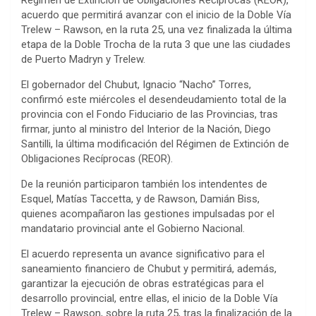
Régimen de Extinción de Obligaciones Recíprocas (REOR),
acuerdo que permitirá avanzar con el inicio de la Doble Vía
Trelew – Rawson, en la ruta 25, una vez finalizada la última
etapa de la Doble Trocha de la ruta 3 que une las ciudades
de Puerto Madryn y Trelew.
El gobernador del Chubut, Ignacio “Nacho” Torres,
confirmó este miércoles el desendeudamiento total de la
provincia con el Fondo Fiduciario de las Provincias, tras
firmar, junto al ministro del Interior de la Nación, Diego
Santilli, la última modificación del Régimen de Extinción de
Obligaciones Recíprocas (REOR).
De la reunión participaron también los intendentes de
Esquel, Matías Taccetta, y de Rawson, Damián Biss,
quienes acompañaron las gestiones impulsadas por el
mandatario provincial ante el Gobierno Nacional.
El acuerdo representa un avance significativo para el
saneamiento financiero de Chubut y permitirá, además,
garantizar la ejecución de obras estratégicas para el
desarrollo provincial, entre ellas, el inicio de la Doble Vía
Trelew – Rawson, sobre la ruta 25, tras la finalización de la