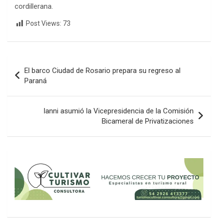
cordillerana.
Post Views:
73
Navegación
El barco Ciudad de Rosario prepara su regreso al
de
Paraná
entradas
Ianni asumió la Vicepresidencia de la Comisión
Bicameral de Privatizaciones