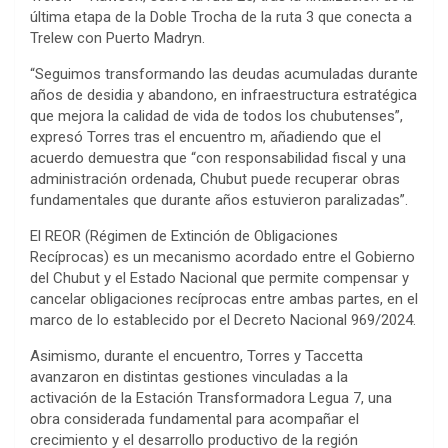
última etapa de la Doble Trocha de la ruta 3 que conecta a
Trelew con Puerto Madryn.
“Seguimos transformando las deudas acumuladas durante
años de desidia y abandono, en infraestructura estratégica
que mejora la calidad de vida de todos los chubutenses”,
expresó Torres tras el encuentro m, añadiendo que el
acuerdo demuestra que “con responsabilidad fiscal y una
administración ordenada, Chubut puede recuperar obras
fundamentales que durante años estuvieron paralizadas”.
El REOR (Régimen de Extinción de Obligaciones
Recíprocas) es un mecanismo acordado entre el Gobierno
del Chubut y el Estado Nacional que permite compensar y
cancelar obligaciones recíprocas entre ambas partes, en el
marco de lo establecido por el Decreto Nacional 969/2024.
Asimismo, durante el encuentro, Torres y Taccetta
avanzaron en distintas gestiones vinculadas a la
activación de la Estación Transformadora Legua 7, una
obra considerada fundamental para acompañar el
crecimiento y el desarrollo productivo de la región