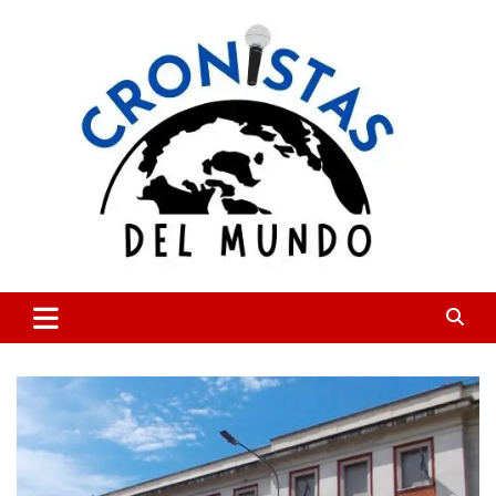
Skip
to
content
CRONISTAS DEL MUNDO