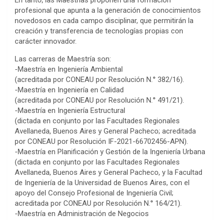
En tanto, las Maestrías proponen una formación
profesional que apunta a la generación de conocimientos
novedosos en cada campo disciplinar, que permitirán la
creación y transferencia de tecnologías propias con
carácter innovador.
Las carreras de Maestría son:
-Maestría en Ingeniería Ambiental
(acreditada por CONEAU por Resolución N.° 382/16).
-Maestría en Ingeniería en Calidad
(acreditada por CONEAU por Resolución N.° 491/21).
-Maestría en Ingeniería Estructural
(dictada en conjunto por las Facultades Regionales
Avellaneda, Buenos Aires y General Pacheco; acreditada
por CONEAU por Resolución IF-2021-66702456-APN).
-Maestría en Planificación y Gestión de la Ingeniería Urbana
(dictada en conjunto por las Facultades Regionales
Avellaneda, Buenos Aires y General Pacheco, y la Facultad
de Ingeniería de la Universidad de Buenos Aires, con el
apoyo del Consejo Profesional de Ingeniería Civil;
acreditada por CONEAU por Resolución N.° 164/21).
-Maestría en Administración de Negocios