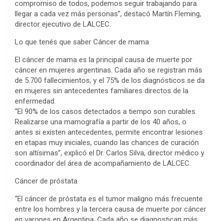
compromiso de todos, podemos seguir trabajando para
llegar a cada vez más personas”, destacó Martín Fleming,
director ejecutivo de LALCEC.
Lo que tenés que saber Cáncer de mama
El cáncer de mama es la principal causa de muerte por
cáncer en mujeres argentinas. Cada año se registran más
de 5.700 fallecimientos, y el 75% de los diagnósticos se da
en mujeres sin antecedentes familiares directos de la
enfermedad.
“El 90% de los casos detectados a tiempo son curables.
Realizarse una mamografía a partir de los 40 años, o
antes si existen antecedentes, permite encontrar lesiones
en etapas muy iniciales, cuando las chances de curación
son altísimas”, explicó el Dr. Carlos Silva, director médico y
coordinador del área de acompañamiento de LALCEC.
Cáncer de próstata
“El cáncer de próstata es el tumor maligno más frecuente
entre los hombres y la tercera causa de muerte por cáncer
en varones en Argentina. Cada año se diagnostican más