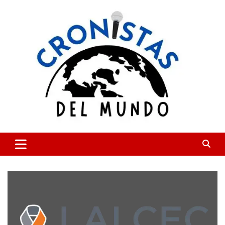
Skip
to
content
CRONISTAS DEL MUNDO