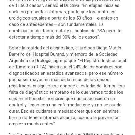
de 11.600 casos”, señaló el Dr. Silva. “En etapas iniciales
suele no presentar síntomas, por lo que los controles
urológicos anuales a partir de los 50 años —o antes en
caso de antecedentes— son fundamentales. La
combinación del tacto rectal y el análisis de PSA permite
detectar a tiempo más del 90% de los casos”.
Sobre la realidad del diagnóstico, el urólogo Diego Martín
Barreiro del Hospital Durand, y miembro de la Sociedad
Argentina de Urología, agregó que: “El Registro Institucional
de Tumores (RITA) indica que el 24% de los hombres son
diagnosticados en estadios avanzados, pero ese número
podría ser mayor: en más de la mitad de los casos
registrados ni siquiera se conoce el estadio del tumor. Esa
falta de diagnóstico temprano es lo que vemos todos los
días en el hospital: hombres que nunca se hicieron un
control y llegan con una enfermedad que ya no se puede
curar. Eso es cuidarse a medias: creer que con sentirse
bien o no tener síntomas alcanza, cuando la prevención
empieza mucho antes”.
“La Organización Mundial de la Salud (OMS), proyecta que