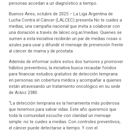
personas accedan a un diagnóstico a tiempo.
Buenos Aires, octubre de 2025 – La Liga Argentina de
Lucha Contra el Cáncer (LALCEC) presenta No te cuides a
medias, una campaña nacional que invita a colaborar con
una donación a través de lalcec.org.ar/medias. Quienes se
sumen a esta iniciativa recibirán un par de medias rosas o
azules para usar y difundir el mensaje de prevención frente
al cáncer de mama y de próstata.
Además de informar sobre estos dos tumores y promover
hábitos preventivos, la iniciativa busca recaudar fondos
para financiar estudios gratuitos de detección temprana
en personas sin cobertura médica y acompañar a quienes
están atravesando un tratamiento oncológico en su sede
de Aráoz 2380.
“La detección temprana es la herramienta más poderosa
que tenemos para salvar vidas. Este año queremos que
toda la comunidad escuche con claridad un mensaje
simple: no te cuides a medias. Con controles preventivos,
el cáncer puede detectarse a tiempo. Y con el