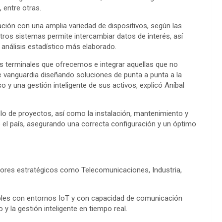
 entre otras.
ción con una amplia variedad de dispositivos, según las
otros sistemas permite intercambiar datos de interés, así
análisis estadístico más elaborado.
 las terminales que ofrecemos e integrar aquellas que no
 vanguardia diseñando soluciones de punta a punta a la
so y una gestión inteligente de sus activos, explicó Aníbal
llo de proyectos, así como la instalación, mantenimiento y
 el país, asegurando una correcta configuración y un óptimo
tores estratégicos como Telecomunicaciones, Industria,
ibles con entornos IoT y con capacidad de comunicación
y la gestión inteligente en tiempo real.