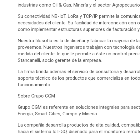
industrias como Oil & Gas, Minería y el sector Agropecuario,
Su conectividad NB-IoT, LoRa y TCP/IP permite la comunica
necesidades del cliente. Su facilidad de interconexión con 
como implementar estructuras superiores de facturación y 
Nuestra filosofía es la de diseñar y fabricar la mayoría de
proveemos. Nuestros ingenieros trabajan con tecnología de
medida del cliente, lo que le permite a éste un control preci
Stancanelli, socio gerente de la empresa.
La firma brinda además el servicio de consultoría y desarro
soporte técnico de los productos que comercializa en todo
funcionamiento.
Sobre Grupo CGM
Grupo CGM es referente en soluciones integrales para sec
Energía, Smart Cities, Campo y Minería.
La compañía desarrolla productos de alta calidad, compat
hacia el sistema IoT-GO, diseñado para el monitoreo remoto 