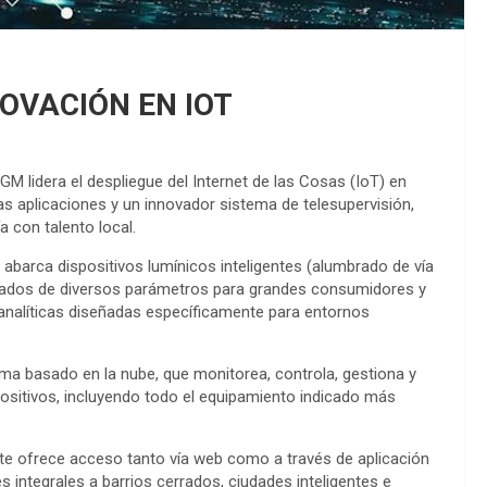
OVACIÓN EN IOT
 lidera el despliegue del Internet de las Cosas (IoT) en
as aplicaciones y un innovador sistema de telesupervisión,
 con talento local.
barca dispositivos lumínicos inteligentes (alumbrado de vía
anzados de diversos parámetros para grandes consumidores y
 analíticas diseñadas específicamente para entornos
ema basado en la nube, que monitorea, controla, gestiona y
ositivos, incluyendo todo el equipamiento indicado más
iente ofrece acceso tanto vía web como a través de aplicación
 integrales a barrios cerrados, ciudades inteligentes e