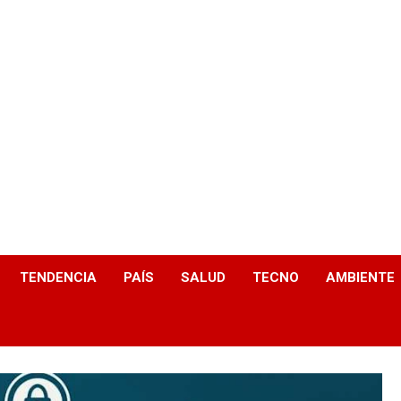
TENDENCIA
PAÍS
SALUD
TECNO
AMBIENTE