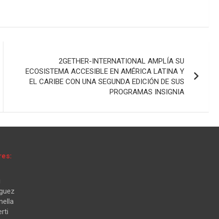
2GETHER-INTERNATIONAL AMPLÍA SU
ECOSISTEMA ACCESIBLE EN AMÉRICA LATINA Y
EL CARIBE CON UNA SEGUNDA EDICIÓN DE SUS
PROGRAMAS INSIGNIA
res:
i
iguez
nella
rti