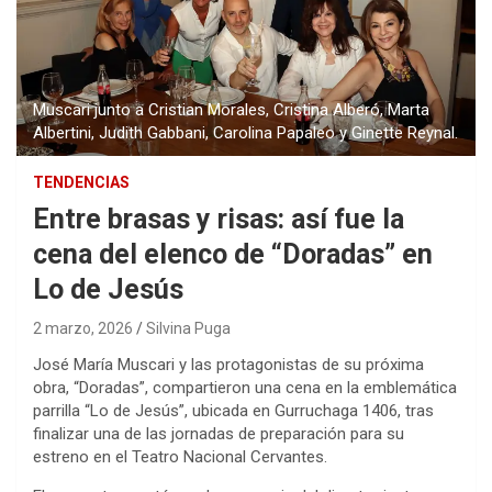
Muscari junto a Cristian Morales, Cristina Alberó, Marta
Albertini, Judith Gabbani, Carolina Papaleo y Ginette Reynal.
TENDENCIAS
Entre brasas y risas: así fue la
cena del elenco de “Doradas” en
Lo de Jesús
2 marzo, 2026
Silvina Puga
José María Muscari y las protagonistas de su próxima
obra, “Doradas”, compartieron una cena en la emblemática
parrilla “Lo de Jesús”, ubicada en Gurruchaga 1406, tras
finalizar una de las jornadas de preparación para su
estreno en el Teatro Nacional Cervantes.