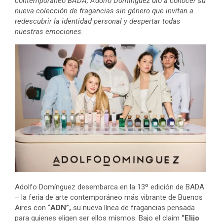
contemporáneo BADA, Adolfo Domínguez dio a conocer su
nueva colección de fragancias sin género que invitan a
redescubrir la identidad personal y despertar todas
nuestras emociones.
Adolfo Domínguez desembarca en la 13º edición de BADA
– la feria de arte contemporáneo más vibrante de Buenos
Aires con “
ADN”,
su nueva línea de fragancias pensada
para quienes eligen ser ellos mismos. Bajo el claim
“Elijo