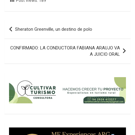
Post Views:
189
Navegación
Sheraton Greenville, un destino de polo
de
entradas
CONFIRMADO: LA CONDUCTORA FABIANA ARAUJO VA
A JUICIO ORAL