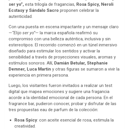
ser yo”,
esta trilogía de fragancias,
Rosa Spicy, Neroli
Ecstasy y Sándalo Sacro
proponen celebrar la
autenticidad.
Con una puesta en escena impactante y un mensaje claro
—
“Elijo ser yo”
— la marca española reafirmó su
compromiso con una belleza auténtica, inclusiva y sin
estereotipos. El recorrido comenzó en un túnel inmersivo
diseñado para estimular los sentidos y activar la
sensibilidad a través de proyecciones visuales, aromas y
estímulos sonoros. Allí,
Damián Betular, Stephanie
Demner, Luca Martin
y otras figuras se sumaron a vivir la
experiencia en primera persona.
Luego, los visitantes fueron invitados a realizar un test
digital que mapea emociones y sugiere una fragancia
acorde a la identidad emocional de cada persona. En el
fragrance bar, pudieron conocer, probar y disfrutar de las
tres propuestas eau de parfum de la colección:
Rosa Spicy
: con aceite esencial de rosa, estimula la
creatividad.