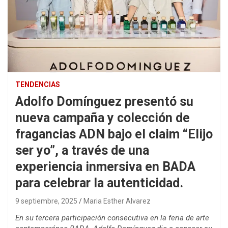
TENDENCIAS
Adolfo Domínguez presentó su
nueva campaña y colección de
fragancias ADN bajo el claim “Elijo
ser yo”, a través de una
experiencia inmersiva en BADA
para celebrar la autenticidad.
9 septiembre, 2025
Maria Esther Alvarez
En su tercera participación consecutiva en la feria de arte