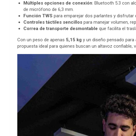
Múltiples opciones de conexión
: Bluetooth 5.3 con a
de micrófono de 6,3 mm.
Función TWS
para emparejar dos parlantes y disfrutar 
Controles táctiles sencillos
para manejar volumen, rep
Correa de transporte desmontable
que facilita el tra
Con un peso de apenas
5,15 kg
y un diseño pensado para 
propuesta ideal para quienes buscan un altavoz confiable, ver