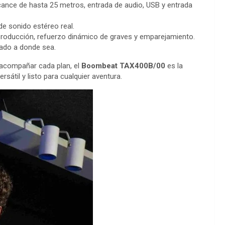
lcance de hasta 25 metros, entrada de audio, USB y entrada
de sonido estéreo real.
roducción, refuerzo dinámico de graves y emparejamiento.
slado a donde sea.
acompañar cada plan, el
Boombeat TAX400B/00
es la
sátil y listo para cualquier aventura.