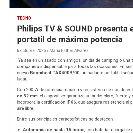
TECNO
Philips TV & SOUND presenta 
portatil de máxima potencia
6 octubre, 2025
Maria Esther Alvarez
Ya sea en un asado con amigos, un día de camping o una tar
compañera indispensable para todas las ocasiones. En sin
nuevo
Boombeat TAX400B/00
, un parlante portátil diseñ
lugar.
Con 200 W de potencia máxima y un sistema de sonido est
de 52 mm
, el dispositivo garantiza un audio claro, fuert
incorpora la certificación
IP66
, que asegura resistencia al p
aire libre.
Entre sus principales características se destacan:
Autonomía de hasta 15 horas
, con batería recargable