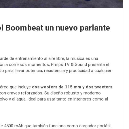
el Boombeat un nuevo parlante
de de entrenamiento al aire libre, la música es una
tonía con esos momentos, Philips TV & Sound presenta el
ado para llevar potencia, resistencia y practicidad a cualquier
éreo que incluye
dos woofers de 115 mm y dos tweeters
e y con graves reforzados. Su diseño robusto y moderno
olvo y al agua, ideal para usar tanto en interiores como al
 de 4500 mAh que también funciona como cargador portátil.