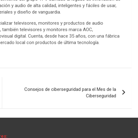
ón y audio de alta calidad, inteligentes y fáciles de usar,
eriales y diseño de vanguardia.
ializar televisores, monitores y productos de audio
ps, también televisores y monitores marca AOC,
visual digital. Cuenta, desde hace 35 años, con una fábrica
 mercado local con productos de última tecnología.
Consejos de ciberseguridad para el Mes de la
Ciberseguridad
res: