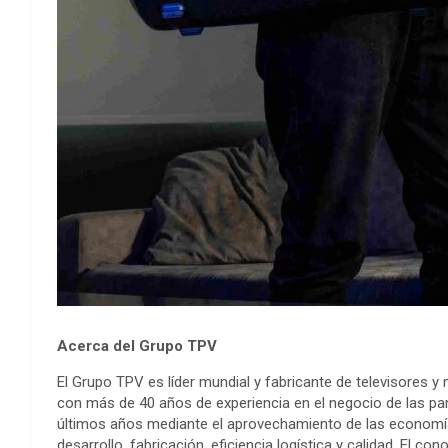
Acerca del Grupo TPV
El Grupo TPV es líder mundial y fabricante de televisores y
con más de 40 años de experiencia en el negocio de las pan
últimos años mediante el aprovechamiento de las economía
desarrollo, fabricación, eficiencia logística y calidad. El 