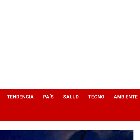
TENDENCIA
PAÍS
SALUD
TECNO
AMBIENTE