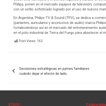
Philips, ponen en el mercado equipos de televisión, computaci
con un estilo sofisticado logrado por el uso de nuevos mat
En Argentina, Philips TV & Sound (TPV), se dedica a comerc
(parlantes, auriculares y accesorios de audio) marca Phili
fortaleciéndose así en el mercado del entretenimiento audio
en el polo industrial de Tierra del Fuego para abastecer el
Post Views:
163
Navegación
Decisiones estratégicas en pymes familiares:
de
cuándo dejar el afecto de lado.
entradas
STAFF:
Colaborado