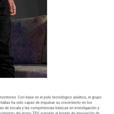
 monitores. Con base en el polo tecnológico asiático, el grupo
tallas ha sido capaz de impulsar su crecimiento en los
s de escala y las competencias básicas en investigación y
conocimiento del grupo TPV sumado al legado de innovación de