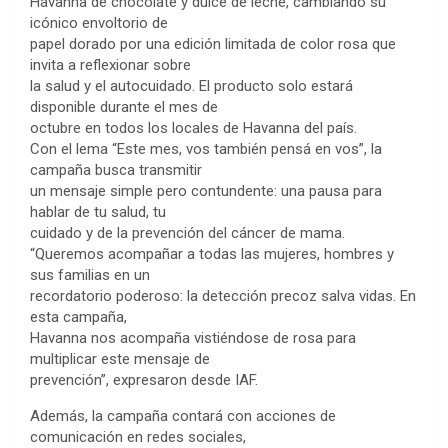
Havanna de chocolate y dulce de leche, cambiando su
icónico envoltorio de
papel dorado por una edición limitada de color rosa que
invita a reflexionar sobre
la salud y el autocuidado. El producto solo estará
disponible durante el mes de
octubre en todos los locales de Havanna del país.
Con el lema “Este mes, vos también pensá en vos”, la
campaña busca transmitir
un mensaje simple pero contundente: una pausa para
hablar de tu salud, tu
cuidado y de la prevención del cáncer de mama.
“Queremos acompañar a todas las mujeres, hombres y
sus familias en un
recordatorio poderoso: la detección precoz salva vidas. En
esta campaña,
Havanna nos acompaña vistiéndose de rosa para
multiplicar este mensaje de
prevención”, expresaron desde IAF.
Además, la campaña contará con acciones de
comunicación en redes sociales,