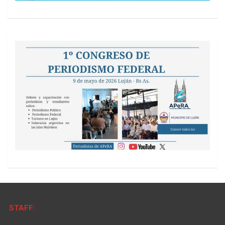
STAFF: