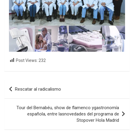
Post Views:
232
Navegación
Rescatar al radicalismo
de
entradas
Tour del Bernabéu, show de flamenco ygastronomía
española, entre lasnovedades del programa de
Stopover Hola Madrid