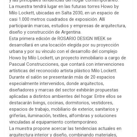
y las principales tendencias del hogar contemporáneo.
La muestra tendrá lugar en las futuras torres Howo by
Milo Lockett, ubicadas en Salta 2030, en un espacio de
casi 1.000 metros cuadrados de exposición. Allí
participarán marcas, estudios y empresas de arquitectura,
diseño y construcción de Argentina.
Esta primera edición de ROSARIO DESIGN WEEK se
desarrollará en una locación elegida por su proyección
urbana y por su vínculo con el desarrollo del complejo
Howo by Milo Lockett, un proyecto inmobiliario a cargo de
Pascual Construcciones, que contará con intervenciones
artísticas del reconocido artista plástico Milo Lockett.
Durante el salón se presentarán más de 20 espacios
especialmente intervenidos, donde arquitectos,
diseñadores y marcas del sector exhibirán propuestas
aplicadas a distintos ambientes del hogar. Entre ellos se
destacarán livings, cocinas, dormitorios, vestidores,
espacios de trabajo, mobiliario de exterior, sanitarios y
griferías, iluminación, textiles, alfombras y soluciones
vinculadas al equipamiento contemporáneo.
La muestra propone acercar las tendencias actuales en
arquitectura interior y diseño, combinando materiales,