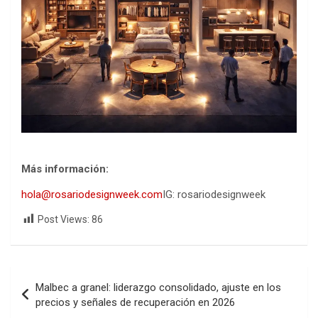
Más información:
hola@rosariodesignweek.com
IG: rosariodesignweek
Post Views:
86
Navegación
Malbec a granel: liderazgo consolidado, ajuste en los
de
precios y señales de recuperación en 2026