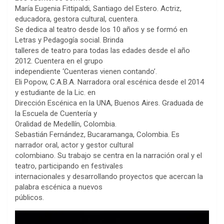
María Eugenia Fittipaldi, Santiago del Estero. Actriz,
educadora, gestora cultural, cuentera.
Se dedica al teatro desde los 10 años y se formó en
Letras y Pedagogía social. Brinda
talleres de teatro para todas las edades desde el año
2012. Cuentera en el grupo
independiente ‘Cuenteras vienen contando’.
Eli Popow, C.A.B.A. Narradora oral escénica desde el 2014
y estudiante de la Lic. en
Dirección Escénica en la UNA, Buenos Aires. Graduada de
la Escuela de Cuentería y
Oralidad de Medellín, Colombia.
Sebastián Fernández, Bucaramanga, Colombia. Es
narrador oral, actor y gestor cultural
colombiano. Su trabajo se centra en la narración oral y el
teatro, participando en festivales
internacionales y desarrollando proyectos que acercan la
palabra escénica a nuevos
públicos.