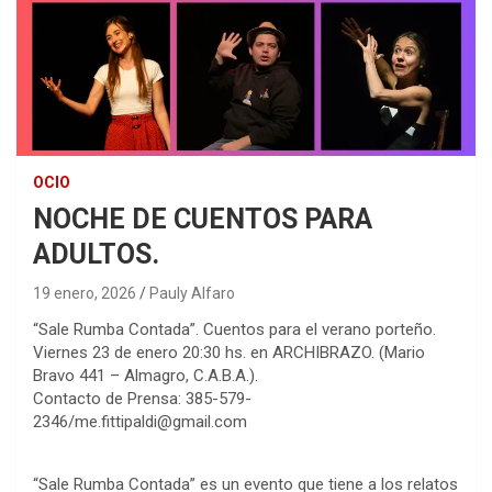
OCIO
NOCHE DE CUENTOS PARA
ADULTOS.
19 enero, 2026
Pauly Alfaro
“Sale Rumba Contada”. Cuentos para el verano porteño.
Viernes 23 de enero 20:30 hs. en ARCHIBRAZO. (Mario
Bravo 441 – Almagro, C.A.B.A.).
Contacto de Prensa: 385-579-
2346/me.fittipaldi@gmail.com
“Sale Rumba Contada” es un evento que tiene a los relatos