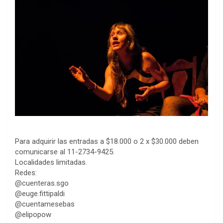
Para adquirir las entradas a $18.000 o 2 x $30.000 deben
comunicarse al 11-2734-9425.
Localidades limitadas.
Redes:
@cuenteras.sgo
@euge.fittipaldi
@cuentamesebas
@elipopow