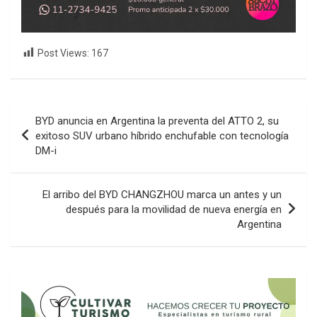
Post Views:
167
Navegación
BYD anuncia en Argentina la preventa del ATTO 2, su
de
exitoso SUV urbano híbrido enchufable con tecnología
DM-i
entradas
El arribo del BYD CHANGZHOU marca un antes y un
después para la movilidad de nueva energía en
Argentina