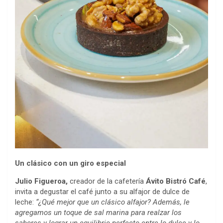
Un clásico con un giro especial
Julio Figueroa,
creador de la cafetería
Ávito Bistró Café
,
invita a degustar el café junto a su alfajor de dulce de
leche:
“¿Qué mejor que un clásico alfajor? Además, le
agregamos un toque de sal marina para realzar los
sabores y lograr un equilibrio perfecto entre lo dulce y lo