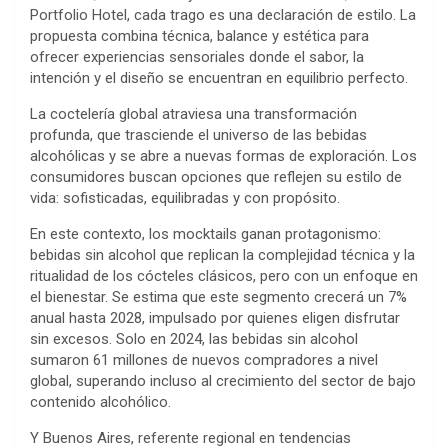
Portfolio Hotel, cada trago es una declaración de estilo. La
propuesta combina técnica, balance y estética para
ofrecer experiencias sensoriales donde el sabor, la
intención y el diseño se encuentran en equilibrio perfecto.
La coctelería global atraviesa una transformación
profunda, que trasciende el universo de las bebidas
alcohólicas y se abre a nuevas formas de exploración. Los
consumidores buscan opciones que reflejen su estilo de
vida: sofisticadas, equilibradas y con propósito.
En este contexto, los mocktails ganan protagonismo:
bebidas sin alcohol que replican la complejidad técnica y la
ritualidad de los cócteles clásicos, pero con un enfoque en
el bienestar. Se estima que este segmento crecerá un 7%
anual hasta 2028, impulsado por quienes eligen disfrutar
sin excesos. Solo en 2024, las bebidas sin alcohol
sumaron 61 millones de nuevos compradores a nivel
global, superando incluso al crecimiento del sector de bajo
contenido alcohólico.
Y Buenos Aires, referente regional en tendencias