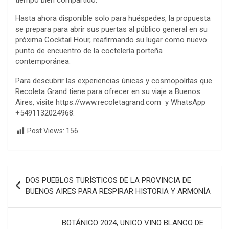
tiempo bien compartido.
Hasta ahora disponible solo para huéspedes, la propuesta
se prepara para abrir sus puertas al público general en su
próxima Cocktail Hour, reafirmando su lugar como nuevo
punto de encuentro de la coctelería porteña
contemporánea.
Para descubrir las experiencias únicas y cosmopolitas que
Recoleta Grand tiene para ofrecer en su viaje a Buenos
Aires, visite https://www.recoletagrand.com y WhatsApp
+5491132024968.
Post Views:
156
Navegación
DOS PUEBLOS TURÍSTICOS DE LA PROVINCIA DE
de
BUENOS AIRES PARA RESPIRAR HISTORIA Y ARMONÍA
entradas
BOTÁNICO 2024, UNICO VINO BLANCO DE