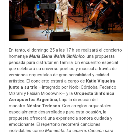
En tanto, el domingo 25 a las 17 h se realizará el concierto
homenaje
María Elena Walsh Sinfónico
, una propuesta
pensada para disfrutar en familia. Un encuentro especial
que celebrará su universo poético y musical a través de
versiones orquestales de gran sensibilidad y calidad
artística. El concierto estará a cargo de
Katie Viqueira
junto a su trío
—integrado por Norbi Córdoba, Federico
Mizrahi y Fabián Miodownik—
y la
Orquesta Sinfónica
Aeropuertos Argentina
, bajo la dirección del
maestro
Néstor Tedesco
. Con arreglos orquestales
especialmente desarrollados para esta ocasión, la
propuesta ofrecerá una experiencia sonora cuidada y
emocionante. El repertorio recorrerá canciones
inolvidables como
Manuelita, La cigarra, Canción para