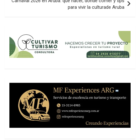
Carnaval 2026 en Aruba: qué hacer, dónde comer y tips
para vivir la culturade Aruba