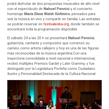
podrá disfrutar de dos propuestas musicales de alto nivel
con el espectáculo de
Nahuel Pennisi
y el concierto
homenaje
María Elena Walsh Sinfónico
, pensados para
vivir la música en vivo y compartir en familia. Las entradas
se podrán reservar en
festivalesba.org
, donde también se
encontrará toda la programación disponible.
El sábado 24 a las 20 h se presentará
Nahuel Pennisi
,
guitarrista, cantante y compositor que comenzó su
camino como artista callejero y hoy es una de las figuras
más reconocidas de la música argentina.Con una
trayectoria consolidada a nivel nacional e internacional,
recibió múltiples Premios Gardel y Latin Grammy, y fue
distinguido por la Legislatura Porteña como Ciudadano
Ilustre y Personalidad Destacada de la Cultura Nacional.