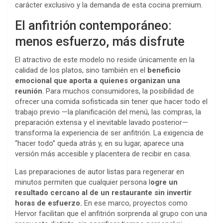
carácter exclusivo y la demanda de esta cocina premium.
El anfitrión contemporáneo:
menos esfuerzo, más disfrute
El atractivo de este modelo no reside únicamente en la
calidad de los platos, sino también en el
beneficio
emocional que aporta a quienes organizan una
reunión
. Para muchos consumidores, la posibilidad de
ofrecer una comida sofisticada sin tener que hacer todo el
trabajo previo —la planificación del menú, las compras, la
preparación extensa y el inevitable lavado posterior—
transforma la experiencia de ser anfitrión. La exigencia de
“hacer todo” queda atrás y, en su lugar, aparece una
versión más accesible y placentera de recibir en casa.
Las preparaciones de autor listas para regenerar en
minutos permiten que cualquier persona l
ogre un
resultado cercano al de un restaurante sin invertir
horas de esfuerzo.
En ese marco, proyectos como
Hervor facilitan que el anfitrión sorprenda al grupo con una