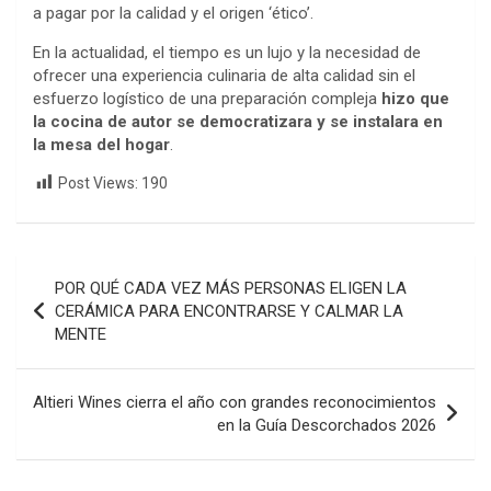
a pagar por la calidad y el origen ‘ético’.
En la actualidad, el tiempo es un lujo y la necesidad de
ofrecer una experiencia culinaria de alta calidad sin el
esfuerzo logístico de una preparación compleja
hizo que
la cocina de autor se democratizara y se instalara en
la mesa del hogar
.
Post Views:
190
Navegación
POR QUÉ CADA VEZ MÁS PERSONAS ELIGEN LA
de
CERÁMICA PARA ENCONTRARSE Y CALMAR LA
MENTE
entradas
Altieri Wines cierra el año con grandes reconocimientos
en la Guía Descorchados 2026