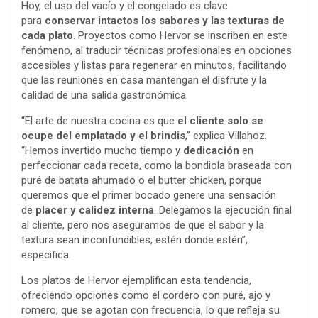
Hoy, el uso del vacío y el congelado es clave
para
conservar intactos los sabores y las texturas de
cada plato
. Proyectos como Hervor se inscriben en este
fenómeno, al traducir técnicas profesionales en opciones
accesibles y listas para regenerar en minutos, facilitando
que las reuniones en casa mantengan el disfrute y la
calidad de una salida gastronómica.
“El arte de nuestra cocina es que
el cliente solo se
ocupe del emplatado y el brindis
,” explica Villahoz.
“Hemos invertido mucho tiempo y
dedicación
en
perfeccionar cada receta, como la bondiola braseada con
puré de batata ahumado o el butter chicken, porque
queremos que el primer bocado genere una sensación
de
placer y calidez interna
. Delegamos la ejecución final
al cliente, pero nos aseguramos de que el sabor y la
textura sean inconfundibles, estén donde estén”,
especifica.
Los platos de Hervor ejemplifican esta tendencia,
ofreciendo opciones como el cordero con puré, ajo y
romero, que se agotan con frecuencia, lo que refleja su