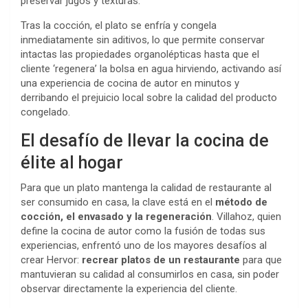
preservar jugos y texturas.
Tras la cocción, el plato se enfría y congela
inmediatamente sin aditivos, lo que permite conservar
intactas las propiedades organolépticas hasta que el
cliente ‘regenera’ la bolsa en agua hirviendo, activando así
una experiencia de cocina de autor en minutos y
derribando el prejuicio local sobre la calidad del producto
congelado.
El desafío de llevar la cocina de
élite al hogar
Para que un plato mantenga la calidad de restaurante al
ser consumido en casa, la clave está en el
método de
cocción, el envasado y la regeneración
. Villahoz, quien
define la cocina de autor como la fusión de todas sus
experiencias, enfrentó uno de los mayores desafíos al
crear Hervor:
recrear platos de un restaurante
para que
mantuvieran su calidad al consumirlos en casa, sin poder
observar directamente la experiencia del cliente.