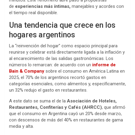
minutos. Este fenómeno abre paso a propuestas
de
experiencias más íntimas,
manejables y acordes con
el tiempo real disponible.
Una tendencia que crece en los
hogares argentinos
La “reinvención del hogar” como espacio principal para
reunirse y celebrar está directamente ligada a la inflación y
al encarecimiento de las salidas gastronómicas. Los
números lo remarcan: de acuerdo con un
informe de
Bain & Company
sobre el consumo en América Latina en
2025, el 70% de los argentinos recortó gastos en
categorías esenciales, como alimentos y, específicamente,
un 32% redujo el gasto en restaurantes.
A este dato se suma el de la
Asociación de Hoteles,
Restaurantes, Confiterías y Cafés (AHRCC)
, que afirmó
que el consumo en Argentina cayó un 20% desde marzo,
con descensos de más del 40% en restaurantes de gama
media y alta.