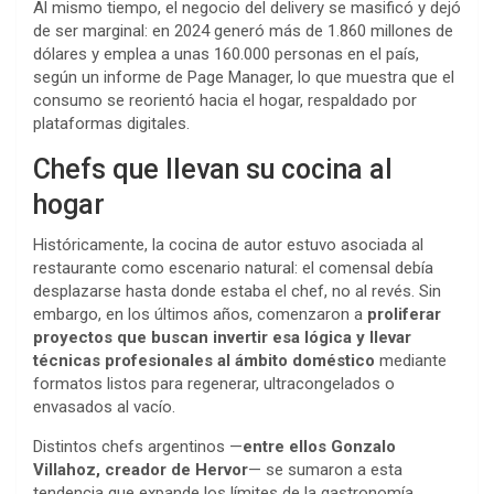
Al mismo tiempo, el negocio del delivery se masificó y dejó
de ser marginal: en 2024 generó más de 1.860 millones de
dólares y emplea a unas 160.000 personas en el país,
según un informe de Page Manager, lo que muestra que el
consumo se reorientó hacia el hogar, respaldado por
plataformas digitales.
Chefs que llevan su cocina al
hogar
Históricamente, la cocina de autor estuvo asociada al
restaurante como escenario natural: el comensal debía
desplazarse hasta donde estaba el chef, no al revés. Sin
embargo, en los últimos años, comenzaron a
proliferar
proyectos que buscan invertir esa lógica y llevar
técnicas profesionales al ámbito doméstico
mediante
formatos listos para regenerar, ultracongelados o
envasados al vacío.
Distintos chefs argentinos —
entre ellos Gonzalo
Villahoz, creador de Hervor
— se sumaron a esta
tendencia que expande los límites de la gastronomía