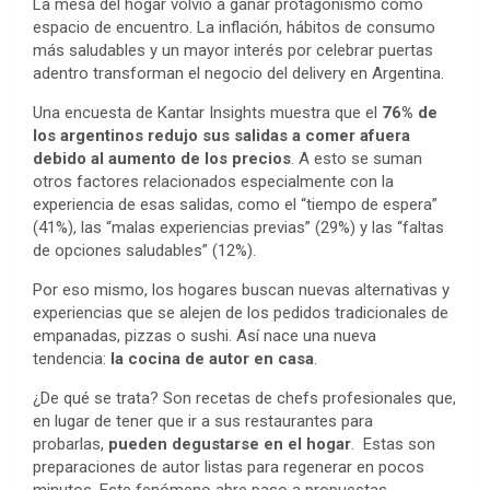
La mesa del hogar volvió a ganar protagonismo como
espacio de encuentro. La inflación, hábitos de consumo
más saludables y un mayor interés por celebrar puertas
adentro transforman el negocio del delivery en Argentina.
Una encuesta de Kantar Insights muestra que el
76% de
los argentinos redujo sus salidas a comer afuera
debido al aumento de los precios
. A esto se suman
otros factores relacionados especialmente con la
experiencia de esas salidas, como el “tiempo de espera”
(41%), las “malas experiencias previas” (29%) y las “faltas
de opciones saludables” (12%).
Por eso mismo, los hogares buscan nuevas alternativas y
experiencias que se alejen de los pedidos tradicionales de
empanadas, pizzas o sushi. Así nace una nueva
tendencia:
la cocina de autor en casa
.
¿De qué se trata? Son recetas de chefs profesionales que,
en lugar de tener que ir a sus restaurantes para
probarlas,
pueden degustarse en el hogar
. Estas son
preparaciones de autor listas para regenerar en pocos