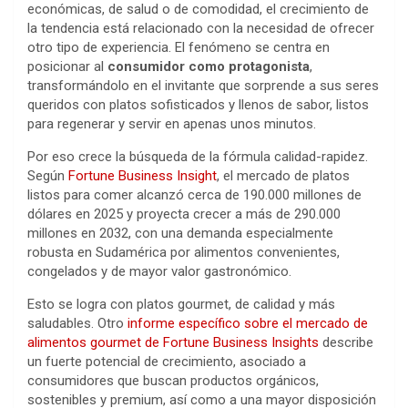
económicas, de salud o de comodidad, el crecimiento de
la tendencia está relacionado con la necesidad de ofrecer
otro tipo de experiencia. El fenómeno se centra en
posicionar al
consumidor como protagonista
,
transformándolo en el invitante que sorprende a sus seres
queridos con platos sofisticados y llenos de sabor, listos
para regenerar y servir en apenas unos minutos.
Por eso crece la búsqueda de la fórmula calidad-rapidez.
Según
Fortune Business Insight
, el mercado de platos
listos para comer alcanzó cerca de 190.000 millones de
dólares en 2025 y proyecta crecer a más de 290.000
millones en 2032, con una demanda especialmente
robusta en Sudamérica por alimentos convenientes,
congelados y de mayor valor gastronómico.
Esto se logra con platos gourmet, de calidad y más
saludables. Otro
informe específico sobre el mercado de
alimentos gourmet de Fortune Business Insights
describe
un fuerte potencial de crecimiento, asociado a
consumidores que buscan productos orgánicos,
sostenibles y premium, así como a una mayor disposición