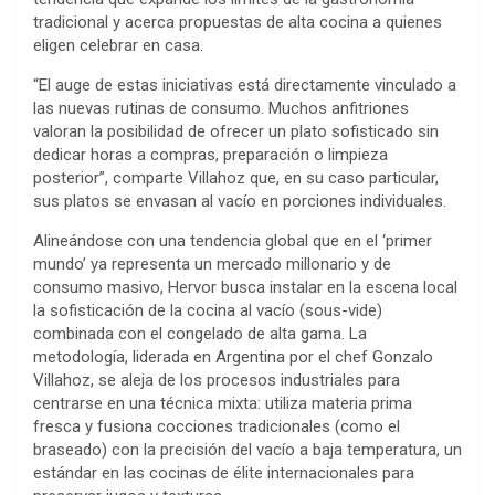
tradicional y acerca propuestas de alta cocina a quienes
eligen celebrar en casa.
“El auge de estas iniciativas está directamente vinculado a
las nuevas rutinas de consumo. Muchos anfitriones
valoran la posibilidad de ofrecer un plato sofisticado sin
dedicar horas a compras, preparación o limpieza
posterior”, comparte Villahoz que, en su caso particular,
sus platos se envasan al vacío en porciones individuales.
Alineándose con una tendencia global que en el ‘primer
mundo’ ya representa un mercado millonario y de
consumo masivo, Hervor busca instalar en la escena local
la sofisticación de la cocina al vacío (sous-vide)
combinada con el congelado de alta gama. La
metodología, liderada en Argentina por el chef Gonzalo
Villahoz, se aleja de los procesos industriales para
centrarse en una técnica mixta: utiliza materia prima
fresca y fusiona cocciones tradicionales (como el
braseado) con la precisión del vacío a baja temperatura, un
estándar en las cocinas de élite internacionales para