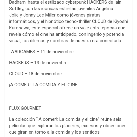
Badham, hasta el estilizado cyberpunk HACKERS de Iain
Softley, con las icónicas estrellas juveniles Angelina
Jolie y Jonny Lee Miller como jóvenes piratas
informáticos, y el hipnótico tecno-thriller CLOUD de Kiyoshi
Kurosawa, este especial ofrece un viaje entre épocas que
revela cómo el cine ha anticipado, con ingenio y potencia
visual, los dilemas y sombras de nuestra era conectada.
WARGAMES – 11 de noviembre
HACKERS – 13 de noviembre
CLOUD – 18 de noviembre
¡A COMER!: LA COMIDA Y EL CINE
FLUX GOURMET
La colección “¡A comer!: La comida y el cine” reúne seis
películas que exploran los placeres, excesos y obsesiones
que giran en torno a la comida y los sentidos.