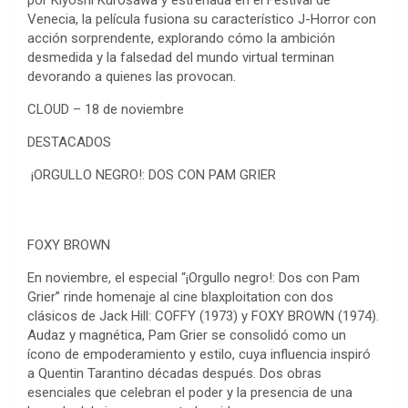
por Kiyoshi Kurosawa y estrenada en el Festival de
Venecia, la película fusiona su característico J-Horror con
acción sorprendente, explorando cómo la ambición
desmedida y la falsedad del mundo virtual terminan
devorando a quienes las provocan.
CLOUD – 18 de noviembre
DESTACADOS
¡ORGULLO NEGRO!: DOS CON PAM GRIER
FOXY BROWN
En noviembre, el especial “¡Orgullo negro!: Dos con Pam
Grier” rinde homenaje al cine blaxploitation con dos
clásicos de Jack Hill: COFFY (1973) y FOXY BROWN (1974).
Audaz y magnética, Pam Grier se consolidó como un
ícono de empoderamiento y estilo, cuya influencia inspiró
a Quentin Tarantino décadas después. Dos obras
esenciales que celebran el poder y la presencia de una