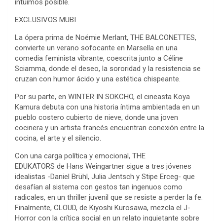
intuimos posible.
EXCLUSIVOS MUBI
La ópera prima de Noémie Merlant, THE BALCONETTES,
convierte un verano sofocante en Marsella en una
comedia feminista vibrante, coescrita junto a Céline
Sciamma, donde el deseo, la sororidad y la resistencia se
cruzan con humor ácido y una estética chispeante.
Por su parte, en WINTER IN SOKCHO, el cineasta Koya
Kamura debuta con una historia íntima ambientada en un
pueblo costero cubierto de nieve, donde una joven
cocinera y un artista francés encuentran conexión entre la
cocina, el arte y el silencio.
Con una carga política y emocional, THE
EDUKATORS de Hans Weingartner sigue a tres jóvenes
idealistas -Daniel Brühl, Julia Jentsch y Stipe Erceg- que
desafían al sistema con gestos tan ingenuos como
radicales, en un thriller juvenil que se resiste a perder la fe.
Finalmente, CLOUD, de Kiyoshi Kurosawa, mezcla el J-
Horror con la crítica social en un relato inquietante sobre