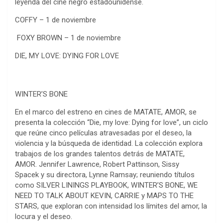
leyenda del cine negro estadounidense.
COFFY – 1 de noviembre
FOXY BROWN – 1 de noviembre
DIE, MY LOVE: DYING FOR LOVE
WINTER’S BONE
En el marco del estreno en cines de MATATE, AMOR, se
presenta la colección “Die, my love: Dying for love”, un ciclo
que reúne cinco películas atravesadas por el deseo, la
violencia y la búsqueda de identidad. La colección explora
trabajos de los grandes talentos detrás de MATATE,
AMOR. Jennifer Lawrence, Robert Pattinson, Sissy
Spacek y su directora, Lynne Ramsay; reuniendo títulos
como SILVER LININGS PLAYBOOK, WINTER’S BONE, WE
NEED TO TALK ABOUT KEVIN, CARRIE y MAPS TO THE
STARS, que exploran con intensidad los límites del amor, la
locura y el deseo.