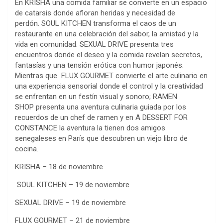
En KRISHA una comida familiar se convierte en un espacio
de catarsis donde afloran heridas y necesidad de
perdón. SOUL KITCHEN transforma el caos de un
restaurante en una celebración del sabor, la amistad y la
vida en comunidad. SEXUAL DRIVE presenta tres
encuentros donde el deseo y la comida revelan secretos,
fantasías y una tensión erótica con humor japonés.
Mientras que ​ FLUX GOURMET convierte el arte culinario en
una experiencia sensorial donde el control y la creatividad
se enfrentan en un festín visual y sonoro; RAMEN
SHOP presenta una aventura culinaria guiada por los
recuerdos de un chef de ramen y en A DESSERT FOR
CONSTANCE la aventura la tienen dos amigos
senegaleses en París que descubren un viejo libro de
cocina.
KRISHA – 18 de noviembre
SOUL KITCHEN – 19 de noviembre
SEXUAL DRIVE – 19 de noviembre
FLUX GOURMET – 21 de noviembre