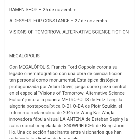
RAMEN SHOP – 25 de noviembre
A DESSERT FOR CONSTANCE – 27 de noviembre
VISIONS OF TOMORROW: ALTERNATIVE SCIENCE FICTION
MEGALÓPOLIS
Con MEGALÓPOLIS, Francis Ford Coppola corona su
legado cinematográfico con una obra de ciencia ficción
tan personal como monumental. Esta épica distópica
protagonizada por Adam Driver, juega como pieza central
en el especial “Visions of Tomorrow: Alternative Science
Fiction” junto a la pionera METROPOLIS de Fritz Lang, la
alegoría postapocalíptica O-BI, O-BA de Piotr Szulkin, el
futurismo melancólico de 2046 de Wong Kar Wai, la
innovadora fábula visual LA ANTENA de Esteban Sapir y la
sátira social congelada de SNOWPIERCER de Bong Joon
Ho. Una colección fascinante entre visionarios que han
redefinido los límites de lo posible.