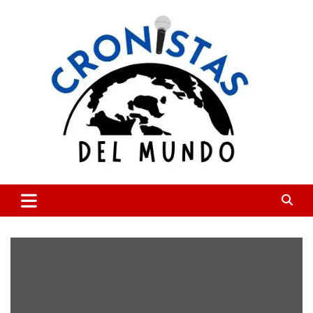
Skip
to
content
CRONISTAS DEL MUNDO