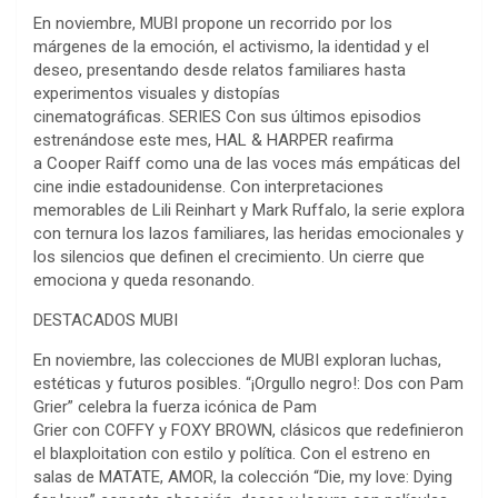
En noviembre, MUBI propone un recorrido por los
márgenes de la emoción, el activismo, la identidad y el
deseo, presentando desde relatos familiares hasta
experimentos visuales y distopías
cinematográficas. SERIES Con sus últimos episodios
estrenándose este mes, HAL & HARPER reafirma
a Cooper Raiff como una de las voces más empáticas del
cine indie estadounidense. Con interpretaciones
memorables de Lili Reinhart y Mark Ruffalo, la serie explora
con ternura los lazos familiares, las heridas emocionales y
los silencios que definen el crecimiento. Un cierre que
emociona y queda resonando.
DESTACADOS MUBI
En noviembre, las colecciones de MUBI exploran luchas,
estéticas y futuros posibles. “¡Orgullo negro!: Dos con Pam
Grier” celebra la fuerza icónica de Pam
Grier con COFFY y FOXY BROWN, clásicos que redefinieron
el blaxploitation con estilo y política. Con el estreno en
salas de MATATE, AMOR, la colección “Die, my love: Dying