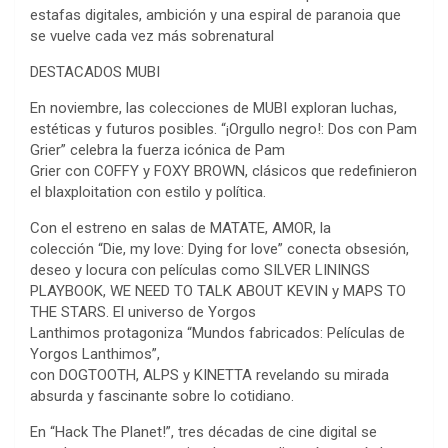
estafas digitales, ambición y una espiral de paranoia que
se vuelve cada vez más sobrenatural
DESTACADOS MUBI
En noviembre, las colecciones de MUBI exploran luchas,
estéticas y futuros posibles. “¡Orgullo negro!: Dos con Pam
Grier” celebra la fuerza icónica de Pam
Grier con COFFY y FOXY BROWN, clásicos que redefinieron
el blaxploitation con estilo y política.
Con el estreno en salas de MATATE, AMOR, la
colección “Die, my love: Dying for love” conecta obsesión,
deseo y locura con películas como SILVER LININGS
PLAYBOOK, WE NEED TO TALK ABOUT KEVIN y MAPS TO
THE STARS. El universo de Yorgos
Lanthimos protagoniza “Mundos fabricados: Películas de
Yorgos Lanthimos”,
con DOGTOOTH, ALPS y KINETTA revelando su mirada
absurda y fascinante sobre lo cotidiano.
En “Hack The Planet!”, tres décadas de cine digital se