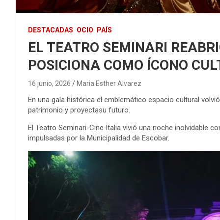
DESTACADAS
OCIO
PAÍS
EL TEATRO SEMINARI REABRI
POSICIONA COMO ÍCONO CUL
16 junio, 2026
Maria Esther Alvarez
En una gala histórica el emblemático espacio cultural volvió
patrimonio y proyectasu futuro.
El Teatro Seminari-Cine Italia vivió una noche inolvidable c
impulsadas por la Municipalidad de Escobar.