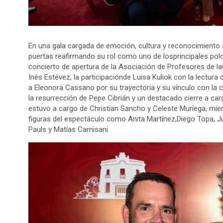
En una gala cargada de emoción, cultura y reconocimiento a l
puertas reafirmando su rol como uno de losprincipales pol
concierto de apertura de la Asociación de Profesores de la
Inés Estévez, la participaciónde Luisa Kuliok con la lectura
a Eleonora Cassano por su trayectoria y su vínculo con la
la resurrección de Pepe Cibrián y un destacado cierre a c
estuvo a cargo de Christian Sancho y Celeste Muriega, mie
figuras del espectáculo como Anita Martínez,Diego Topa, Ju
Pauls y Matías Camisani.