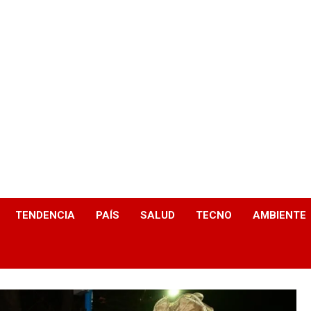
TENDENCIA
PAÍS
SALUD
TECNO
AMBIENTE