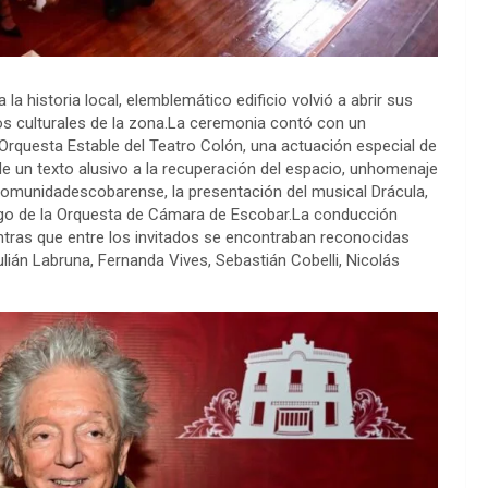
a historia local, elemblemático edificio volvió a abrir sus
os culturales de la zona.La ceremonia contó con un
Orquesta Estable del Teatro Colón, una actuación especial de
 de un texto alusivo a la recuperación del espacio, unhomenaje
 comunidadescobarense, la presentación del musical Drácula,
argo de la Orquesta de Cámara de Escobar.La conducción
ntras que entre los invitados se encontraban reconocidas
lián Labruna, Fernanda Vives, Sebastián Cobelli, Nicolás