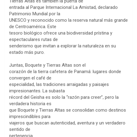
Tierras Altas es también la puerta de
entrada al Parque Internacional La Amistad, declarado
Patrimonio Mundial por la
UNESCO y reconocido como la reserva natural más grande
de Centroamérica. Este
tesoro biológico ofrece una biodiversidad prístina y
espectaculares rutas de
senderismo que invitan a explorar la naturaleza en su
estado más puro.
Juntas, Boquete y Tierras Altas son el
corazón de la tierra cafetera de Panamá: lugares donde
convergen el café de
especialidad, las tradiciones arraigadas y paisajes
impresionantes. La subasta
récord del Geisha es solo la “razón para creer”, pero la
verdadera historia es
que Boquete y Tierras Altas se consolidan como destinos
imprescindibles para
viajeros que buscan autenticidad, aventura y un verdadero
sentido de
pertenencia.