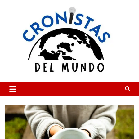
Skip
to
content
CRONISTAS DEL MUNDO