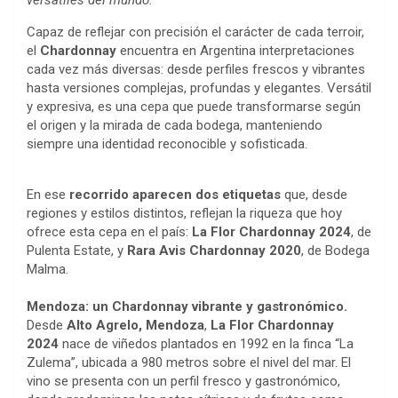
versátiles del mundo.
Capaz de reflejar con precisión el carácter de cada terroir,
el
Chardonnay
encuentra en Argentina interpretaciones
cada vez más diversas: desde perfiles frescos y vibrantes
hasta versiones complejas, profundas y elegantes. Versátil
y expresiva, es una cepa que puede transformarse según
el origen y la mirada de cada bodega, manteniendo
siempre una identidad reconocible y sofisticada.
En ese
recorrido aparecen dos etiquetas
que, desde
regiones y estilos distintos, reflejan la riqueza que hoy
ofrece esta cepa en el país:
La Flor Chardonnay 2024
, de
Pulenta Estate, y
Rara Avis Chardonnay 2020
, de Bodega
Malma.
Mendoza: un Chardonnay vibrante y gastronómico.
Desde
Alto Agrelo, Mendoza
,
La Flor Chardonnay
2024
nace de viñedos plantados en 1992 en la finca “La
Zulema”, ubicada a 980 metros sobre el nivel del mar. El
vino se presenta con un perfil fresco y gastronómico,