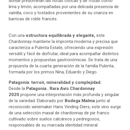
donde predominan las notas cítricas y de frutas como
lima y limón, acompañadas por una delicada presencia de
vainilla, coco y tostados provenientes de su crianza en
barricas de roble francés.
Con una
estructura equilibrada y elegante,
este
Chardonnay mantiene la impronta moderna y precisa que
caracteriza a Pulenta Estate, ofreciendo una expresión
versátil y fácil de disfrutar, ideal para acompañar distintos
momentos y propuestas gastronómicas. Se trata de una
propuesta de la cuarta generación de la familia Pulenta,
formada por los primos Nina, Eduardo y Diego.
Patagonia: terroir, mineralidad y complejidad.
Desde la
Patagonia
,
Rara Avis Chardonnay
2020
propone una interpretación más profunda y singular
de la variedad. Elaborado por
Bodega Malma
junto al
reconocido winemaker Hans Vinding-Diers, este vino surge
de una selección masal de chardonnay de pie franco
cultivado sobre suelos calcáreos y pedregosos,
responsables de su marcada identidad mineral.