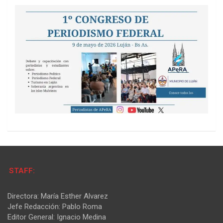
STAFF:
Directora: María Esther Alvarez
Jefe Redacción: Pablo Roma
Editor General: Ignacio Medina