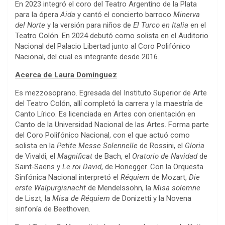
En 2023 integró el coro del Teatro Argentino de la Plata
para la ópera
Aida
y cantó el concierto barroco
Minerva
del Norte
y la versión para niños de
El Turco en Italia
en el
Teatro Colón. En 2024 debutó como solista en el Auditorio
Nacional del Palacio Libertad junto al Coro Polifónico
Nacional, del cual es integrante desde 2016.
Acerca de Laura Domínguez
Es mezzosoprano. Egresada del Instituto Superior de Arte
del Teatro Colón, allí completó la carrera y la maestría de
Canto Lírico. Es licenciada en Artes con orientación en
Canto de la Universidad Nacional de las Artes. Forma parte
del Coro Polifónico Nacional, con el que actuó como
solista en la
Petite Messe Solennelle
de Rossini, el
Gloria
de Vivaldi, el
Magnificat
de Bach, el
Oratorio de Navidad
de
Saint‑Saëns y
Le roi David
, de Honegger. Con la Orquesta
Sinfónica Nacional interpretó el
Réquiem
de Mozart,
Die
erste Walpurgisnacht
de Mendelssohn, la
Misa solemne
de Liszt, la
Misa de Réquiem
de Donizetti y la Novena
sinfonía de Beethoven.