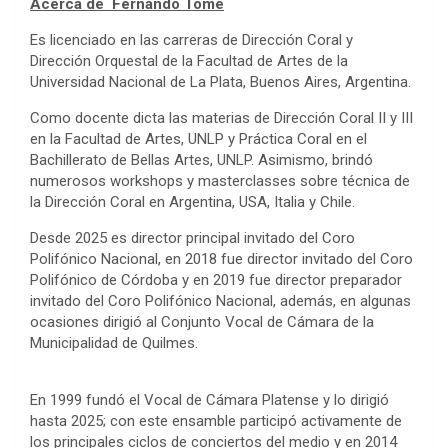
Acerca de Fernando Tomé
Es licenciado en las carreras de Dirección Coral y
Dirección Orquestal de la Facultad de Artes de la
Universidad Nacional de La Plata, Buenos Aires, Argentina.
Como docente dicta las materias de Dirección Coral II y III
en la Facultad de Artes, UNLP y Práctica Coral en el
Bachillerato de Bellas Artes, UNLP. Asimismo, brindó
numerosos workshops y masterclasses sobre técnica de
la Dirección Coral en Argentina, USA, Italia y Chile.
Desde 2025 es director principal invitado del Coro
Polifónico Nacional, en 2018 fue director invitado del Coro
Polifónico de Córdoba y en 2019 fue director preparador
invitado del Coro Polifónico Nacional, además, en algunas
ocasiones dirigió al Conjunto Vocal de Cámara de la
Municipalidad de Quilmes.
En 1999 fundó el Vocal de Cámara Platense y lo dirigió
hasta 2025; con este ensamble participó activamente de
los principales ciclos de conciertos del medio y en 2014