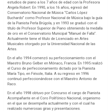
estudios de piano a los 7 años de edad con la Profesora
Angela Robert. En 1990, a los 16 años, egresó del
Conservatorio Nacional de Música “Carlos López
Buchardo” como Profesor Nacional de Música bajo la guía
de la Pianista Perla Brúgola, y en 1993 se graduó con el
título de Profesor Superior de Piano obteniendo la medalla
de oro en el Conservatorio Municipal “Manuel de Falla”.
Actualmente tiene el título de Licenciado en Artes
Musicales otorgado por la Universidad Nacional de las
Artes.
En el año 1994 comenzó su perfeccionamiento con el
Maestro Bruno Gelber en Mónaco, Francia. En 1995 realizó
el Curso de perfeccionamiento dictado por la Pianista
María Tipo, en Fiésole, Italia. A su regreso en 1996
continuó perfeccionándose con el Maestro Antonio de
Raco.
En el año 1998 obtuvo por Concurso el cargo de Pianista
Acompañante en el Coro Polifónico Nacional, organismo
en el que se desempeña actualmente y con el cual ha
realizado numerosas giras y presentaciones.