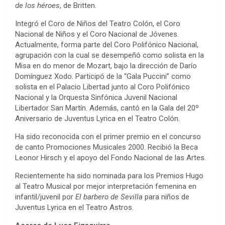
de los héroes
, de Britten.
Integró el Coro de Niños del Teatro Colón, el Coro
Nacional de Niños y el Coro Nacional de Jóvenes.
Actualmente, forma parte del Coro Polifónico Nacional,
agrupación con la cual se desempeñó como solista en la
Misa en do menor de Mozart, bajo la dirección de Darío
Domínguez Xodo. Participó de la “Gala Puccini” como
solista en el Palacio Libertad junto al Coro Polifónico
Nacional y la Orquesta Sinfónica Juvenil Nacional
Libertador San Martín. Además, cantó en la Gala del 20º
Aniversario de Juventus Lyrica en el Teatro Colón.
Ha sido reconocida con el primer premio en el concurso
de canto Promociones Musicales 2000. Recibió la Beca
Leonor Hirsch y el apoyo del Fondo Nacional de las Artes.
Recientemente ha sido nominada para los Premios Hugo
al Teatro Musical por mejor interpretación femenina en
infantil/juvenil por
El barbero de Sevilla
para niños de
Juventus Lyrica en el Teatro Astros.