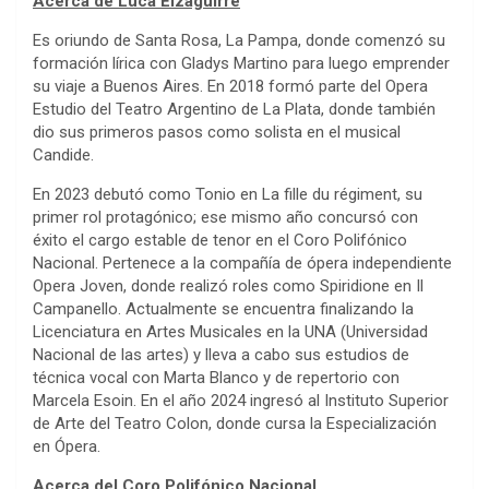
Acerca de Luca Eizaguirre
Es oriundo de Santa Rosa, La Pampa, donde comenzó su
formación lírica con Gladys Martino para luego emprender
su viaje a Buenos Aires. En 2018 formó parte del Opera
Estudio del Teatro Argentino de La Plata, donde también
dio sus primeros pasos como solista en el musical
Candide.
En 2023 debutó como Tonio en La fille du régiment, su
primer rol protagónico; ese mismo año concursó con
éxito el cargo estable de tenor en el Coro Polifónico
Nacional. Pertenece a la compañía de ópera independiente
Opera Joven, donde realizó roles como Spiridione en Il
Campanello. Actualmente se encuentra finalizando la
Licenciatura en Artes Musicales en la UNA (Universidad
Nacional de las artes) y lleva a cabo sus estudios de
técnica vocal con Marta Blanco y de repertorio con
Marcela Esoin. En el año 2024 ingresó al Instituto Superior
de Arte del Teatro Colon, donde cursa la Especialización
en Ópera.
Acerca del Coro Polifónico Nacional