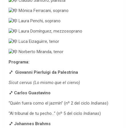
Claudio Santoro, pianista
Mónica Ferracani, soprano
Laura Penchi, soprano
Laura Domínguez, mezzosoprano
Luca Eizaguirre, tenor
Norberto Miranda, tenor
Programa:
🎵
Giovanni Pierluigi da Palestrina
Sicut cervus (Lo mismo que el ciervo)
🎵
Carlos Guastavino
“Quién fuera como el jazmín” (nº 2 del ciclo
Indianas
)
“Al tribunal de tu pecho…” (nº 5 del ciclo
Indianas
)
🎵
Johannes Brahms