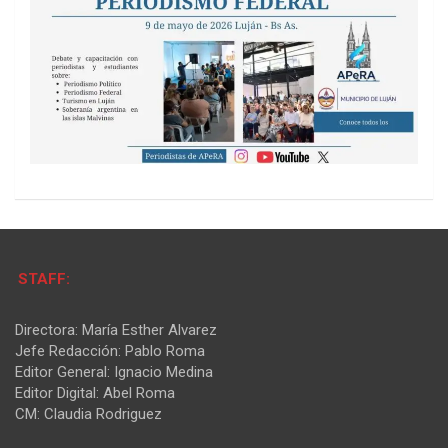
STAFF:
Directora: María Esther Alvarez
Jefe Redacción: Pablo Roma
Editor General: Ignacio Medina
Editor Digital: Abel Roma
CM: Claudia Rodriguez