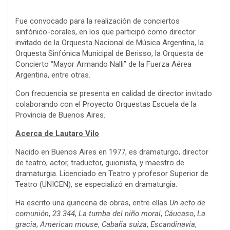
Fue convocado para la realización de conciertos
sinfónico-corales, en los que participó como director
invitado de la Orquesta Nacional de Música Argentina, la
Orquesta Sinfónica Municipal de Berisso, la Orquesta de
Concierto “Mayor Armando Nalli” de la Fuerza Aérea
Argentina, entre otras.
Con frecuencia se presenta en calidad de director invitado
colaborando con el Proyecto Orquestas Escuela de la
Provincia de Buenos Aires.
Acerca de Lautaro Vilo
Nacido en Buenos Aires en 1977, es dramaturgo, director
de teatro, actor, traductor, guionista, y maestro de
dramaturgia. Licenciado en Teatro y profesor Superior de
Teatro (UNICEN), se especializó en dramaturgia.
Ha escrito una quincena de obras, entre ellas
Un acto de
comunión
,
23.344
,
La tumba del niño moral
,
Cáucaso
,
La
gracia
,
American mouse
,
Cabaña suiza
,
Escandinavia
,