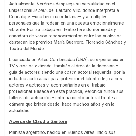
Actualmente, Verónica despliega su versatilidad en el
unipersonal
El bien
, de Lautaro Vilo, donde interpreta a
Guadalupe —una heroína cotidiana— y a múltiples
personajes que la rodean en una puesta emocionalmente
vibrante. Por su trabajo en teatro ha sido nominada y
ganadora de varios reconocimientos entre los cuales se
destacan los premios María Guerrero, Florencio Sánchez y
Teatro del Mundo
.
Licenciada en Artes Combinadas (UBA), su experiencia en
TV y cine se extiende también al área de la dirección y
guía de actores siendo una
coach
actoral requerida por la
industria audiovisual para potenciar el talento de jóvenes
actores y actrices y acompañarlos en el trabajo
profesional. Basada en esta práctica, Verónica funda sus
talleres de actuación y entrenamiento actoral frente a
cámara que brinda desde hace muchos años y en la
actualidad.
Acerca de Claudio Santoro
Pianista argentino, nacido en Buenos Aires. Inició sus