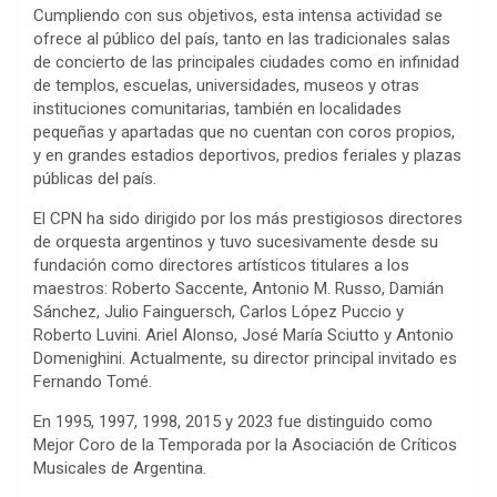
Cumpliendo con sus objetivos, esta intensa actividad se
ofrece al público del país, tanto en las tradicionales salas
de concierto de las principales ciudades como en infinidad
de templos, escuelas, universidades, museos y otras
instituciones comunitarias, también en localidades
pequeñas y apartadas que no cuentan con coros propios,
y en grandes estadios deportivos, predios feriales y plazas
públicas del país.
El CPN ha sido dirigido por los más prestigiosos directores
de orquesta argentinos y tuvo sucesivamente desde su
fundación como directores artísticos titulares a los
maestros: Roberto Saccente, Antonio M. Russo, Damián
Sánchez, Julio Fainguersch, Carlos López Puccio y
Roberto Luvini. Ariel Alonso, José María Sciutto y Antonio
Domenighini. Actualmente, su director principal invitado es
Fernando Tomé.
En 1995, 1997, 1998, 2015 y 2023 fue distinguido como
Mejor Coro de la Temporada por la Asociación de Críticos
Musicales de Argentina.