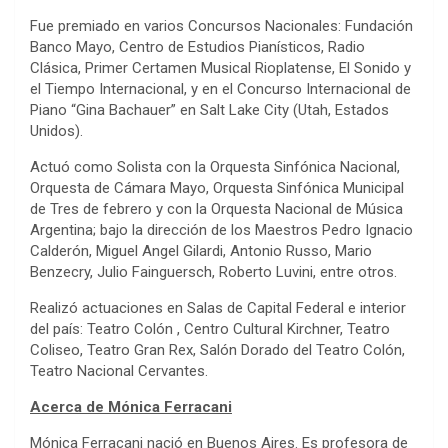
Fue premiado en varios Concursos Nacionales: Fundación
Banco Mayo, Centro de Estudios Pianísticos, Radio
Clásica, Primer Certamen Musical Rioplatense, El Sonido y
el Tiempo Internacional, y en el Concurso Internacional de
Piano “Gina Bachauer” en Salt Lake City (Utah, Estados
Unidos).
Actuó como Solista con la Orquesta Sinfónica Nacional,
Orquesta de Cámara Mayo, Orquesta Sinfónica Municipal
de Tres de febrero y con la Orquesta Nacional de Música
Argentina; bajo la dirección de los Maestros Pedro Ignacio
Calderón, Miguel Angel Gilardi, Antonio Russo, Mario
Benzecry, Julio Fainguersch, Roberto Luvini, entre otros.
Realizó actuaciones en Salas de Capital Federal e interior
del país: Teatro Colón , Centro Cultural Kirchner, Teatro
Coliseo, Teatro Gran Rex, Salón Dorado del Teatro Colón,
Teatro Nacional Cervantes.
Acerca de Mónica Ferracani
Mónica Ferracani nació en Buenos Aires. Es profesora de