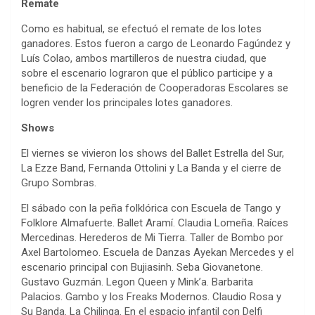
Remate
Como es habitual, se efectuó el remate de los lotes
ganadores. Estos fueron a cargo de Leonardo Fagúndez y
Luís Colao, ambos martilleros de nuestra ciudad, que
sobre el escenario lograron que el público participe y a
beneficio de la Federación de Cooperadoras Escolares se
logren vender los principales lotes ganadores.
Shows
El viernes se vivieron los shows del Ballet Estrella del Sur,
La Ezze Band, Fernanda Ottolini y La Banda y el cierre de
Grupo Sombras.
El sábado con la peña folklórica con Escuela de Tango y
Folklore Almafuerte. Ballet Aramí. Claudia Lomeña. Raíces
Mercedinas. Herederos de Mi Tierra. Taller de Bombo por
Axel Bartolomeo. Escuela de Danzas Ayekan Mercedes y el
escenario principal con Bujiasinh. Seba Giovanetone.
Gustavo Guzmán. Legon Queen y Mink’a. Barbarita
Palacios. Gambo y los Freaks Modernos. Claudio Rosa y
Su Banda. La Chilinga. En el espacio infantil con Delfi