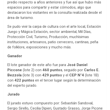
predio respecto a años anteriores y fue así que hubo más
espacios para compartir y estar cómodos, algo que
destacaron los visitantes en la consulta realizada desde el
área de turismo.
Se pudo vivir la carpa de cultura con el arte local, Estación
Juego y Mágica Estación, sector ambiental, Mil Días,
Protección Civil, Turismo, Producción, muchísimas
instituciones, artesanos, patio cervecero, cantinas, peña
de folklore, exposiciones y mucho más.
Ganador
El lote ganador de este año fue para
José Daniel
Piccone
(lote 2) con
460 puntos
, seguido por
Carlos E.
Bezzola
(lote 3) con
429 puntos
y el
CEP N°4
(lote 1B)
con
422 puntos
en el tercer lugar según la determinación
del experto jurado.
Jurado
El jurado estuvo compuesto por: Sebastián Sandoval,
Sergio Sirello, Cecilia Dipieri, Gustado Grasso, Jorge Picone