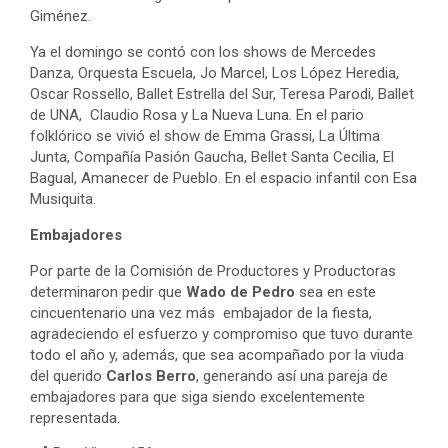
Giménez.
Ya el domingo se contó con los shows de Mercedes
Danza, Orquesta Escuela, Jo Marcel, Los López Heredia,
Oscar Rossello, Ballet Estrella del Sur, Teresa Parodi, Ballet
de UNA, Claudio Rosa y La Nueva Luna. En el pario
folklórico se vivió el show de Emma Grassi, La Última
Junta, Compañía Pasión Gaucha, Bellet Santa Cecilia, El
Bagual, Amanecer de Pueblo. En el espacio infantil con Esa
Musiquita.
Embajadores
Por parte de la Comisión de Productores y Productoras
determinaron pedir que
Wado de Pedro
sea en este
cincuentenario una vez más embajador de la fiesta,
agradeciendo el esfuerzo y compromiso que tuvo durante
todo el año y, además, que sea acompañado por la viuda
del querido
Carlos Berro
, generando así una pareja de
embajadores para que siga siendo excelentemente
representada.