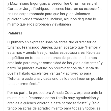
y Maximiliano Bigongiari. El veedor fue Omar Torres y el
Cortador Jorge Rodríguez, quienes hicieron su exposición
en una carpa montada para que las y los visitantes
pudieron verlos trabajar e, incluso, algunos degustar lo
mismo que ellos probaban y evaluaban.
Palabras
El primero en expresar unas palabras fue el director de
turismo,
Francisco Dinova
, quien sostuvo que “Hemos y
estamos viviendo tres jornadas espectaculares. Repletas
de público en todos los rincones del predio que hemos
ampliado para mayor comodidad de las y los asistentes” y
narró “la primera evaluación preliminar nos da cuenta de
que ha habido excelentes ventas” y aprovechó para
“felicitar a cada una y cada uno de los que hicieron posible
esta enorme fiesta”.
Por su parte, la productora Amada Godoy, expresó ante la
multitud que “estamos como familia muy agradecidos y
gracias a quienes vinieron a esta hermosa fiesta” y “solo
tengo palabras de agradecimiento para todas y todos, sé