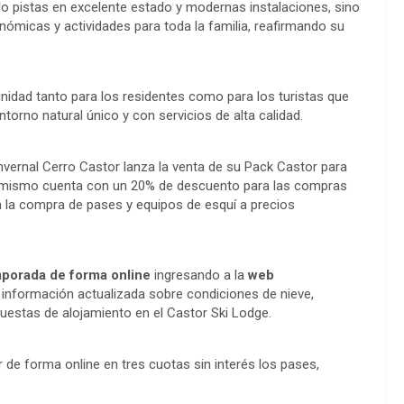
lo pistas en excelente estado y modernas instalaciones, sino
ómicas y actividades para toda la familia, reafirmando su
nidad tanto para los residentes como para los turistas que
torno natural único y con servicios de alta calidad.
nvernal Cerro Castor lanza la venta de su Pack Castor para
 El mismo cuenta con un 20% de descuento para las compras
na la compra de pases y equipos de esquí a precios
mporada de forma online
ingresando a la
web
información actualizada sobre condiciones de nieve,
opuestas de alojamiento en el Castor Ski Lodge.
 de forma online en tres cuotas sin interés los pases,