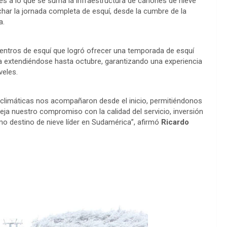
nes a lo que se suma la infraestructura de cañones de nieve
echar la jornada completa de esquí, desde la cumbre de la
a.
ntros de esquí que logró ofrecer una temporada de esquí
ra extendiéndose hasta octubre, garantizando una experiencia
veles.
 climáticas nos acompañaron desde el inicio, permitiéndonos
fleja nuestro compromiso con la calidad del servicio, inversión
mo destino de nieve líder en Sudamérica”, afirmó
Ricardo