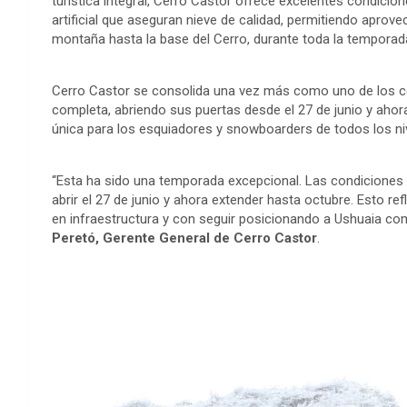
turística integral, Cerro Castor ofrece excelentes condicio
artificial que aseguran nieve de calidad, permitiendo aprov
montaña hasta la base del Cerro, durante toda la temporad
Cerro Castor se consolida una vez más como uno de los ce
completa, abriendo sus puertas desde el 27 de junio y aho
única para los esquiadores y snowboarders de todos los ni
“Esta ha sido una temporada excepcional. Las condiciones
abrir el 27 de junio y ahora extender hasta octubre. Esto re
en infraestructura y con seguir posicionando a Ushuaia co
Peretó, Gerente General de Cerro Castor
.