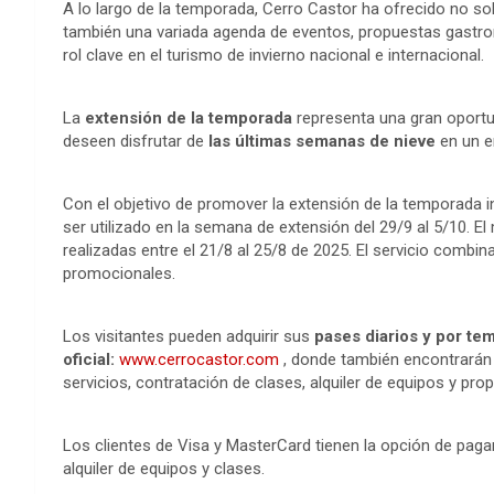
A lo largo de la temporada, Cerro Castor ha ofrecido no so
también una variada agenda de eventos, propuestas gastron
rol clave en el turismo de invierno nacional e internacional.
La
extensión de la temporada
representa una gran oportu
deseen disfrutar de
las últimas semanas de nieve
en un en
Con el objetivo de promover la extensión de la temporada i
ser utilizado en la semana de extensión del 29/9 al 5/10.
realizadas entre el 21/8 al 25/8 de 2025. El servicio combi
promocionales.
Los visitantes pueden adquirir sus
pases diarios y por te
oficial:
www.cerrocastor.com
, donde también encontrarán 
servicios, contratación de clases, alquiler de equipos y pr
Los clientes de Visa y MasterCard tienen la opción de pagar
alquiler de equipos y clases.