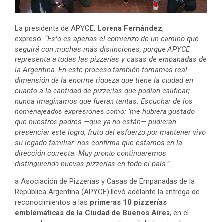
La presidente de APYCE,
Lorena Fernández
,
expresó:
“Esto es apenas el comienzo de un camino que
seguirá con muchas más distinciones, porque APYCE
representa a todas las pizzerías y casas de empanadas de
la Argentina. En este proceso también tomamos real
dimensión de la enorme riqueza que tiene la ciudad en
cuanto a la cantidad de pizzerías que podían calificar;
nunca imaginamos que fueran tantas. Escuchar de los
homenajeados expresiones como: ‘me hubiera gustado
que nuestros padres —que ya no están— pudieran
presenciar este logro, fruto del esfuerzo por mantener vivo
su legado familiar’ nos confirma que estamos en la
dirección correcta. Muy pronto continuaremos
distinguiendo nuevas pizzerías en todo el país.”
a Asociación de Pizzerías y Casas de Empanadas de la
República Argentina (APYCE) llevó adelante la entrega de
reconocimientos a las
primeras 10 pizzerías
emblemáticas de la Ciudad de Buenos Aires
, en el