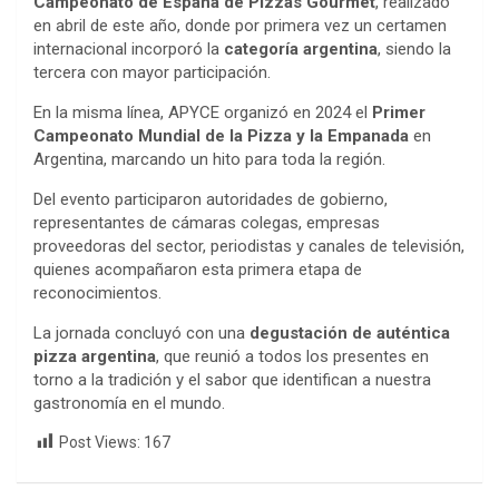
Campeonato de España de Pizzas Gourmet
, realizado
en abril de este año, donde por primera vez un certamen
internacional incorporó la
categoría argentina
, siendo la
tercera con mayor participación.
En la misma línea, APYCE organizó en 2024 el
Primer
Campeonato Mundial de la Pizza y la Empanada
en
Argentina, marcando un hito para toda la región.
Del evento participaron autoridades de gobierno,
representantes de cámaras colegas, empresas
proveedoras del sector, periodistas y canales de televisión,
quienes acompañaron esta primera etapa de
reconocimientos.
La jornada concluyó con una
degustación de auténtica
pizza argentina
, que reunió a todos los presentes en
torno a la tradición y el sabor que identifican a nuestra
gastronomía en el mundo.
Post Views:
167