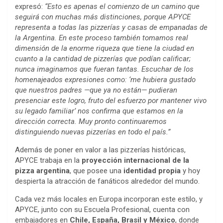
expresó:
“Esto es apenas el comienzo de un camino que
seguirá con muchas más distinciones, porque APYCE
representa a todas las pizzerías y casas de empanadas de
la Argentina. En este proceso también tomamos real
dimensión de la enorme riqueza que tiene la ciudad en
cuanto a la cantidad de pizzerías que podían calificar;
nunca imaginamos que fueran tantas. Escuchar de los
homenajeados expresiones como: ‘me hubiera gustado
que nuestros padres —que ya no están— pudieran
presenciar este logro, fruto del esfuerzo por mantener vivo
su legado familiar’ nos confirma que estamos en la
dirección correcta. Muy pronto continuaremos
distinguiendo nuevas pizzerías en todo el país.”
Además de poner en valor a las pizzerías históricas,
APYCE trabaja en la
proyección internacional de la
pizza argentina
, que posee una
identidad propia
y hoy
despierta la atracción de fanáticos alrededor del mundo.
Cada vez más locales en Europa incorporan este estilo, y
APYCE, junto con su Escuela Profesional, cuenta con
embajadores en
Chile, España, Brasil y México
, donde