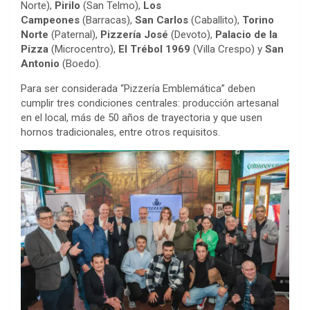
Norte),
Pirilo
(San Telmo),
Los
Campeones
(Barracas),
San Carlos
(Caballito),
Torino
Norte
(Paternal),
Pizzería José
(Devoto),
Palacio de la
Pizza
(Microcentro),
El Trébol 1969
(Villa Crespo) y
San
Antonio
(Boedo).
Para ser considerada “Pizzería Emblemática” deben
cumplir tres condiciones centrales: producción artesanal
en el local, más de 50 años de trayectoria y que usen
hornos tradicionales, entre otros requisitos.