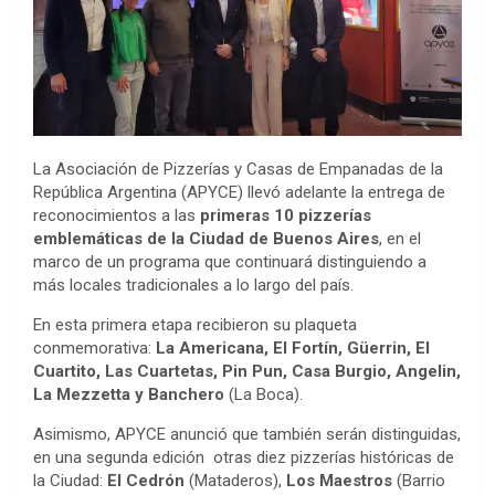
La Asociación de Pizzerías y Casas de Empanadas de la
República Argentina (APYCE) llevó adelante la entrega de
reconocimientos a las
primeras 10 pizzerías
emblemáticas de la Ciudad de Buenos Aires
, en el
marco de un programa que continuará distinguiendo a
más locales tradicionales a lo largo del país.
En esta primera etapa recibieron su plaqueta
conmemorativa:
La Americana, El Fortín, Güerrin, El
Cuartito, Las Cuartetas, Pin Pun, Casa Burgio, Angelin,
La Mezzetta y Banchero
(La Boca).
Asimismo, APYCE anunció que también serán distinguidas,
en una segunda edición otras diez pizzerías históricas de
la Ciudad:
El Cedrón
(Mataderos),
Los Maestros
(Barrio