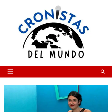
Skip
to
content
CRONISTAS DEL MUNDO