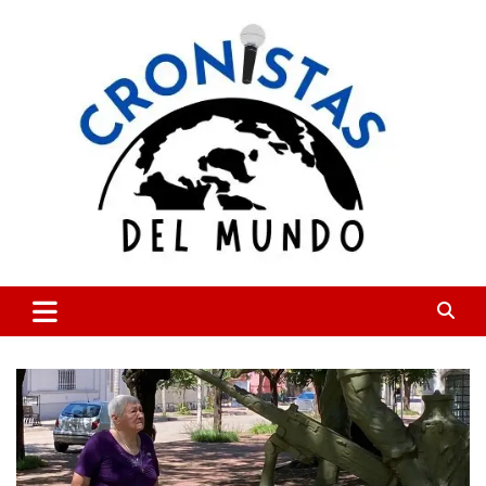
Skip
to
content
CRONISTAS DEL MUNDO