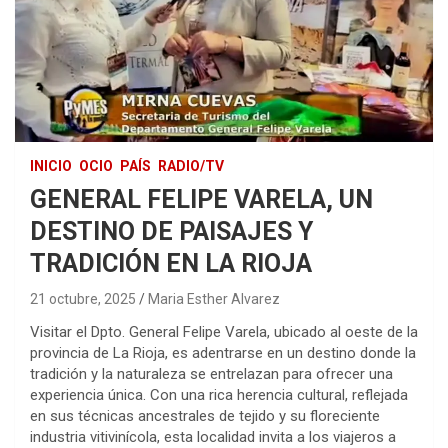
INICIO
OCIO
PAÍS
RADIO/TV
GENERAL FELIPE VARELA, UN
DESTINO DE PAISAJES Y
TRADICIÓN EN LA RIOJA
21 octubre, 2025
Maria Esther Alvarez
Visitar el Dpto. General Felipe Varela, ubicado al oeste de la
provincia de La Rioja, es adentrarse en un destino donde la
tradición y la naturaleza se entrelazan para ofrecer una
experiencia única. Con una rica herencia cultural, reflejada
en sus técnicas ancestrales de tejido y su floreciente
industria vitivinícola, esta localidad invita a los viajeros a