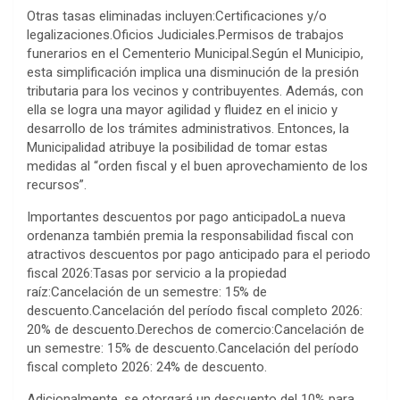
Otras tasas eliminadas incluyen:Certificaciones y/o
legalizaciones.Oficios Judiciales.Permisos de trabajos
funerarios en el Cementerio Municipal.Según el Municipio,
esta simplificación implica una disminución de la presión
tributaria para los vecinos y contribuyentes. Además, con
ella se logra una mayor agilidad y fluidez en el inicio y
desarrollo de los trámites administrativos. Entonces, la
Municipalidad atribuye la posibilidad de tomar estas
medidas al “orden fiscal y el buen aprovechamiento de los
recursos”.
Importantes descuentos por pago anticipadoLa nueva
ordenanza también premia la responsabilidad fiscal con
atractivos descuentos por pago anticipado para el periodo
fiscal 2026:Tasas por servicio a la propiedad
raíz:Cancelación de un semestre: 15% de
descuento.Cancelación del período fiscal completo 2026:
20% de descuento.Derechos de comercio:Cancelación de
un semestre: 15% de descuento.Cancelación del período
fiscal completo 2026: 24% de descuento.
Adicionalmente, se otorgará un descuento del 10% para