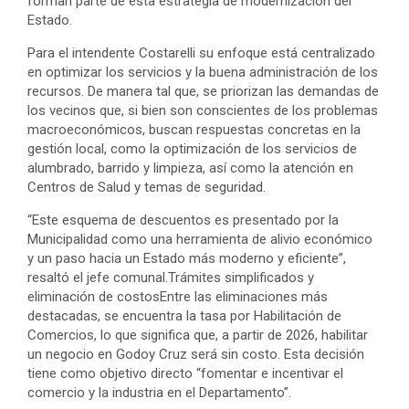
forman parte de esta estrategia de modernización del
Estado.
Para el intendente Costarelli su enfoque está centralizado
en optimizar los servicios y la buena administración de los
recursos. De manera tal que, se priorizan las demandas de
los vecinos que, si bien son conscientes de los problemas
macroeconómicos, buscan respuestas concretas en la
gestión local, como la optimización de los servicios de
alumbrado, barrido y limpieza, así como la atención en
Centros de Salud y temas de seguridad.
“Este esquema de descuentos es presentado por la
Municipalidad como una herramienta de alivio económico
y un paso hacia un Estado más moderno y eficiente”,
resaltó el jefe comunal.Trámites simplificados y
eliminación de costosEntre las eliminaciones más
destacadas, se encuentra la tasa por Habilitación de
Comercios, lo que significa que, a partir de 2026, habilitar
un negocio en Godoy Cruz será sin costo. Esta decisión
tiene como objetivo directo “fomentar e incentivar el
comercio y la industria en el Departamento”.