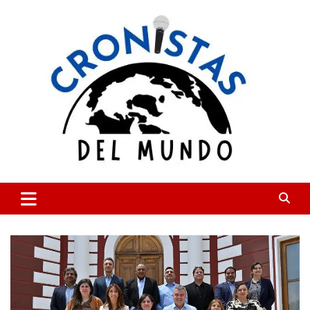
Skip
to
content
CRONISTAS DEL MUNDO