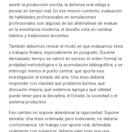
asistir la producción escrita, la defensa oral obliga a
pensar en tiempo real. En ese mismo contexto, evaluación
de hablidades profesionales en simulaciones
profesionales son algunas de las alternativas de evaluar
en la enseñanza moderna, el desafio esta en cambiar
habitos y tradiciones docentes.
También debemos revisar el modo en que evaluamos tesis
y trabajos finales, especialmente en posgrado. Durante
demasiado tiempo se valoró en exceso el orden formal, la
prolijidad metodológica o la acumulación bibliográfica, y se
interrogó menos el punto central: qué aporta esa
investigación al estado del arte. Una tesis debería
responder con claridad qué problema ilumina, qué
discusión mejora, qué evidencia agrega y qué utilidad
puede tener para la disciplina, el Estado, la sociedad o el
sistema productivo.
Ese cambio no supone abandonar la rigurosidad. Supone
elevarla. Una tesis ordenada, pero irrelevante, no debería
conformarnos. Un trabajo con aporte real, defendido
oralmente con solvencia, debería valer más que una