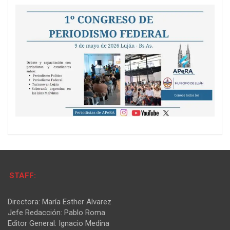
STAFF:
Directora: María Esther Alvarez
Jefe Redacción: Pablo Roma
Editor General: Ignacio Medina