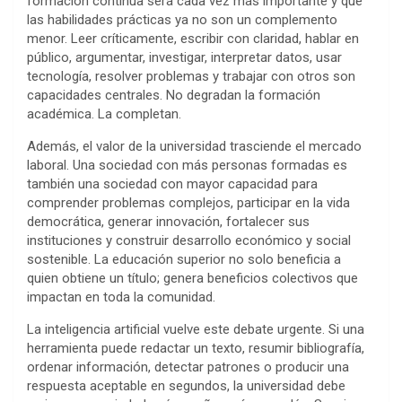
formación continua será cada vez más importante y que
las habilidades prácticas ya no son un complemento
menor. Leer críticamente, escribir con claridad, hablar en
público, argumentar, investigar, interpretar datos, usar
tecnología, resolver problemas y trabajar con otros son
capacidades centrales. No degradan la formación
académica. La completan.
Además, el valor de la universidad trasciende el mercado
laboral. Una sociedad con más personas formadas es
también una sociedad con mayor capacidad para
comprender problemas complejos, participar en la vida
democrática, generar innovación, fortalecer sus
instituciones y construir desarrollo económico y social
sostenible. La educación superior no solo beneficia a
quien obtiene un título; genera beneficios colectivos que
impactan en toda la comunidad.
La inteligencia artificial vuelve este debate urgente. Si una
herramienta puede redactar un texto, resumir bibliografía,
ordenar información, detectar patrones o producir una
respuesta aceptable en segundos, la universidad debe