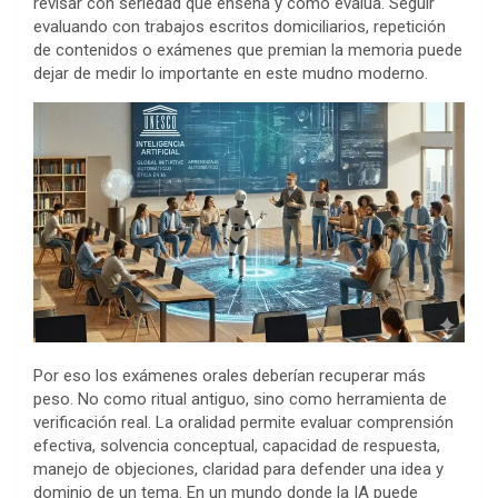
revisar con seriedad qué enseña y cómo evalúa. Seguir
evaluando con trabajos escritos domiciliarios, repetición
de contenidos o exámenes que premian la memoria puede
dejar de medir lo importante en este mudno moderno.
Por eso los exámenes orales deberían recuperar más
peso. No como ritual antiguo, sino como herramienta de
verificación real. La oralidad permite evaluar comprensión
efectiva, solvencia conceptual, capacidad de respuesta,
manejo de objeciones, claridad para defender una idea y
dominio de un tema. En un mundo donde la IA puede