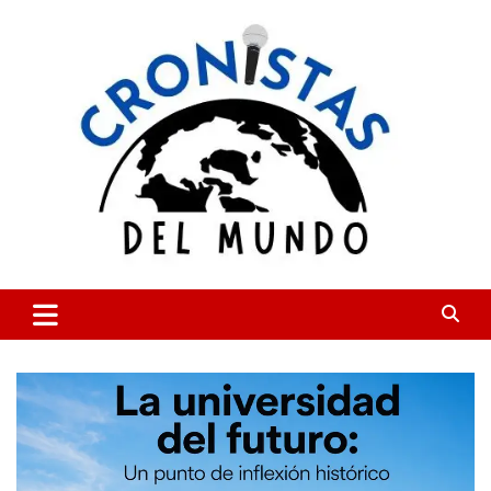
Skip
to
content
CRONISTAS DEL MUNDO