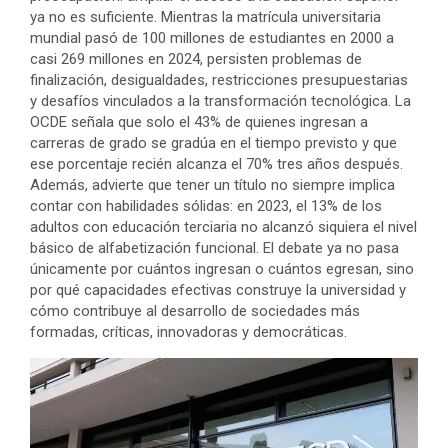
ya no es suficiente. Mientras la matrícula universitaria
mundial pasó de 100 millones de estudiantes en 2000 a
casi 269 millones en 2024, persisten problemas de
finalización, desigualdades, restricciones presupuestarias
y desafíos vinculados a la transformación tecnológica. La
OCDE señala que solo el 43% de quienes ingresan a
carreras de grado se gradúa en el tiempo previsto y que
ese porcentaje recién alcanza el 70% tres años después.
Además, advierte que tener un título no siempre implica
contar con habilidades sólidas: en 2023, el 13% de los
adultos con educación terciaria no alcanzó siquiera el nivel
básico de alfabetización funcional. El debate ya no pasa
únicamente por cuántos ingresan o cuántos egresan, sino
por qué capacidades efectivas construye la universidad y
cómo contribuye al desarrollo de sociedades más
formadas, críticas, innovadoras y democráticas.