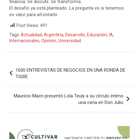
financia. Se discute. Se transforma.
El desafío ya está planteado. La pregunta es si tenemos
es valor para afrontarlo.
Post Views:
491
Tags:
Actualidad
,
Argentina
,
Desarrollo
,
Educación
,
IA
,
Internacionales
,
Opinión
,
Universidad
Navegación
1600 ENTREVISTAS DE NEGOCIOS EN UNA RONDA DE
de
TIGRE
entradas
Mauricio Macri presentó Lola Teuly a su círculo íntimo
una cena en Don Julio