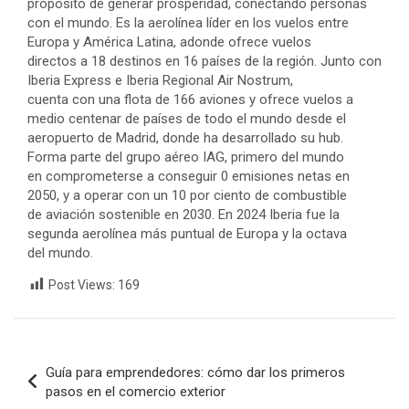
propósito de generar prosperidad, conectando personas
con el mundo. Es la aerolínea líder en los vuelos entre
Europa y América Latina, adonde ofrece vuelos
directos a 18 destinos en 16 países de la región. Junto con
Iberia Express e Iberia Regional Air Nostrum,
cuenta con una flota de 166 aviones y ofrece vuelos a
medio centenar de países de todo el mundo desde el
aeropuerto de Madrid, donde ha desarrollado su hub.
Forma parte del grupo aéreo IAG, primero del mundo
en comprometerse a conseguir 0 emisiones netas en
2050, y a operar con un 10 por ciento de combustible
de aviación sostenible en 2030. En 2024 Iberia fue la
segunda aerolínea más puntual de Europa y la octava
del mundo.
Post Views:
169
Navegación
Guía para emprendedores: cómo dar los primeros
de
pasos en el comercio exterior