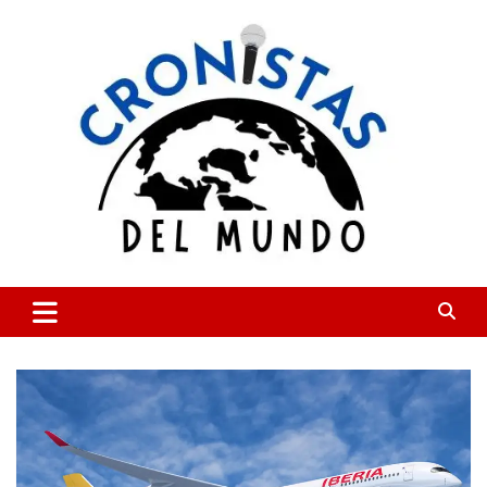
Skip
to
content
CRONISTAS DEL MUNDO