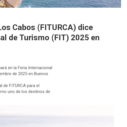
 Los Cabos (FITURCA) dice
nal de Turismo (FIT) 2025 en
rá en la Feria Internacional
ptiembre de 2025 en Buenos
al de FITURCA para el
omo uno de los destinos de