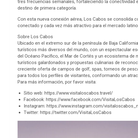
tres frecuencias semanales, fortaleciendo la conectividad 
destino de primera categoría.
Con esta nueva conexión aérea, Los Cabos se consolida c
conectado y cada vez más atractivo para el mercado latin
Sobre Los Cabos
Ubicado en el extremo sur de la península de Baja Californ
turísticos más diversos del mundo, con un espectacular esc
del Océano Pacífico, el Mar de Cortés y un ecosistema de 
turísticos galardonados y propuestas culinarias de recono
creciente oferta de campos de golf, spas, torneos de pesca
para todos los perfiles de visitantes, conformando un atract
Para más información, por favor visita:
Sitio web: https://www.visitaloscabos.travel/
Facebook: https://www.facebook.com/VisitaLosCabos
Instagram: https://www.instagram.com/visitaloscabos_
Twitter: https://twitter.com/VisitaLosCabos