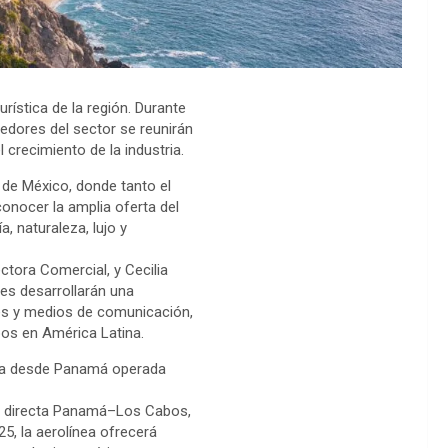
urística de la región. Durante
edores del sector se reunirán
 crecimiento de la industria.
de México, donde tanto el
onocer la amplia oferta del
, naturaleza, lujo y
tora Comercial, y Cecilia
nes desarrollarán una
jes y medios de comunicación,
bos en América Latina.
uta desde Panamá operada
uta directa Panamá–Los Cabos,
25, la aerolínea ofrecerá