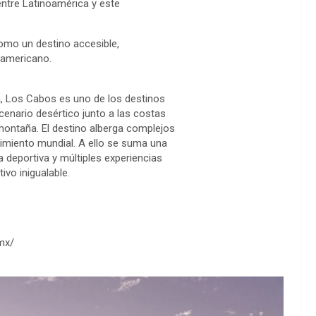
entre Latinoamérica y este
omo un destino accesible,
oamericano.
ia, Los Cabos es uno de los destinos
enario desértico junto a las costas
montaña. El destino alberga complejos
cimiento mundial. A ello se suma una
 deportiva y múltiples experiencias
ivo inigualable.
mx/